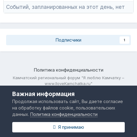
Событий, запланированных на этот день, нет
Подписчики
1
Политика конфиденциальности
Камчатский региональный форум "Я люблю Камчатку –
www.IloveKamchatka.ru"
Powered by Invision Community
Важная информация
Продолжая использовать сайт, Вы даете согласие
на обработку файлов cookie, пользовательских
данных.
Политика конфиденциальности
Я принимаю