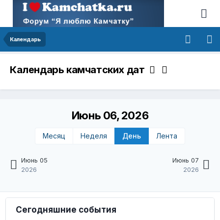
Календарь
Календарь камчатских дат
Июнь 06, 2026
Месяц
Неделя
День
Лента
Июнь 05
Июнь 07
2026
2026
Сегодняшние события