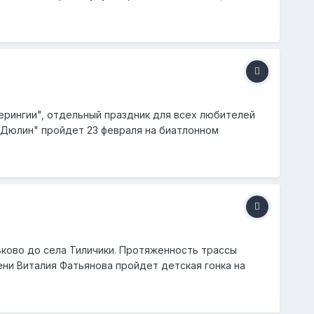
ерингии", отдельный праздник для всех любителей
 "Дюлин" пройдет 23 февраля на биатлонном
ьково до села Тиличики. Протяженность трассы
ни Виталия Фатьянова пройдет детская гонка на