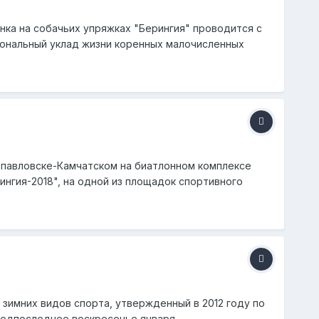
нка на собачьих упряжках "Берингия" проводится с
иональный уклад жизни коренных малочисленных
ропавловске-Камчатском на биатлонном комплексе
ингия-2018", на одной из площадок спортивного
 зимних видов спорта, утвержденный в 2012 году по
едпоследнее воскресенье января.