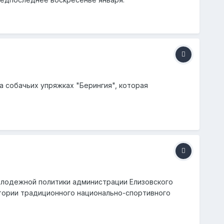
 собачьих упряжках "Берингия", которая
молодежной политики администрации Елизовского
стории традиционного национально-спортивного