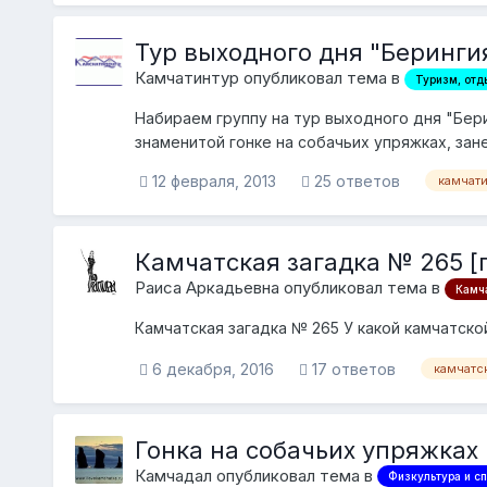
Тур выходного дня "Беринги
Камчатинтур опубликовал тема в
Туризм, отд
Набираем группу на тур выходного дня "Бери
знаменитой гонке на собачьих упряжках, зане
12 февраля, 2013
25 ответов
камчати
Камчатская загадка № 265 [
Раиса Аркадьевна опубликовал тема в
Камча
Камчатская загадка № 265 У какой камчатской
6 декабря, 2016
17 ответов
камчатск
Гонка на собачьих упряжках
Камчадал опубликовал тема в
Физкультура и сп