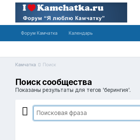
Форум Камчатка
Календарь
Камчатка
Поиск
Поиск сообщества
Показаны результаты для тегов 'берингия'.