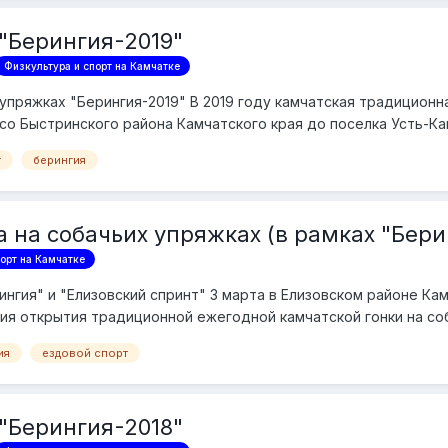
 "Берингия-2019"
Физкультура и спорт на Камчатке
упряжках "Берингия-2019" В 2019 году камчатская традиционна
со Быстринского района Камчатского края до поселка Усть-Кам
т
берингия
 на собачьих упряжках (в рамках "Бери
орт на Камчатке
ингия" и "Елизовский спринт" 3 марта в Елизовском районе Ка
 открытия традиционной ежегодной камчатской гонки на соба
ия
ездовой спорт
 "Берингия-2018"