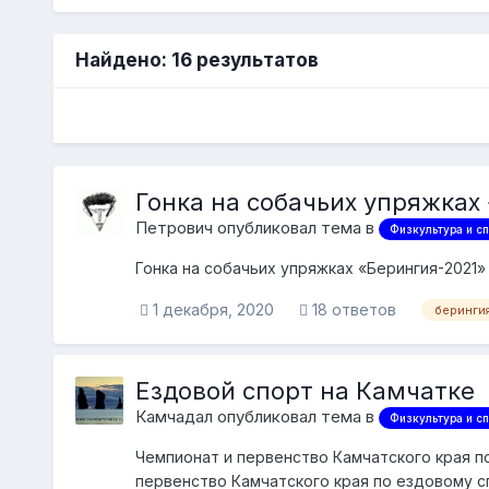
Найдено: 16 результатов
Гонка на собачьих упряжках
Петрович опубликовал тема в
Физкультура и сп
Гонка на собачьих упряжках «Берингия-2021»
1 декабря, 2020
18 ответов
беринги
Ездовой спорт на Камчатке
Камчадал опубликовал тема в
Физкультура и сп
Чемпионат и первенство Камчатского края п
первенство Камчатского края по ездовому с