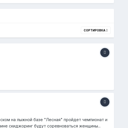
СОРТИРОВКА
тском на лыжной базе "Лесная" пройдет чемпионат и
лине скиджоринг будут соревноваться женщины...