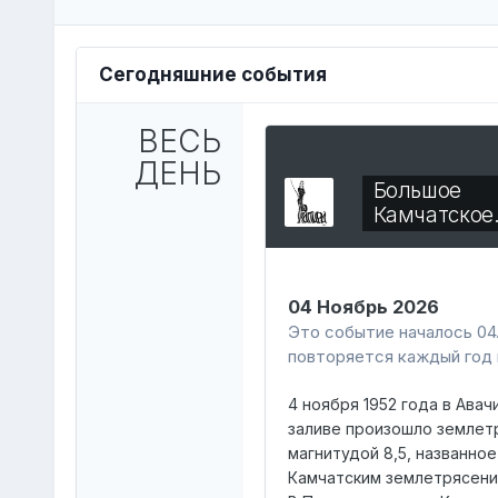
Сегодняшние события
ВЕСЬ
ДЕНЬ
Большое
Камчатско
04 Ноябрь 2026
Это событие началось 04.1
повторяется каждый год 
4 ноября 1952 года в Авач
заливе произошло землет
магнитудой 8,5, названно
Камчатским землетрясени