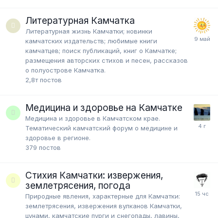
Литературная Камчатка
Литературная жизнь Камчатки; новинки
камчатских издательств; любимые книги
камчатцев; поиск публикаций, книг о Камчатке;
размещения авторских стихов и песен, рассказов
о полуострове Камчатка.
2,8т
постов
Медицина и здоровье на Камчатке
Медицина и здоровье в Камчатском крае.
Тематический камчатский форум о медицине и
здоровье в регионе.
379
постов
Стихия Камчатки: извержения,
землетрясения, погода
Природные явления, характерные для Камчатки:
землетрясения, извержения вулканов Камчатки,
цунами, камчатские пурги и снегопады, лавины,