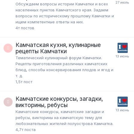
Обсуждаем вопросы истории Камчатки и всех
населенных пунктов Камчатского края. Задаем
вопросы по историческому прошлому Камчатки и
ищем компетентные ответы на них.
4т
постов
Камчатская кухня, кулинарные
рецепты Камчатки
Тематический кулинарный форум Камчатки.
Рецепты приготовления различных камчатских
блюд, способы консервирования плодов и ягод и
т. д.
1,5т
пост
Камчатские конкурсы, загадки,
викторины, ребусы
Камчатские конкурсы, камчатские загадки и
ребусы, викторины на камчатскую тему для
любознательных жителей полуострова Камчатка.
4,7т
поста