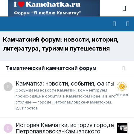
Камчатский форум: новости, история,
литература, туризм и путешествия
Тематический камчатский форум
Камчатка: новости, события, факты
Обсуждаем новости Камчатки, комментируем
происходящие события в Камчатском крае и в его
столице — городе Петропавловске-Камчатском.
2,3т
постов
История Камчатки, история города
Петропавловска-Камчатского