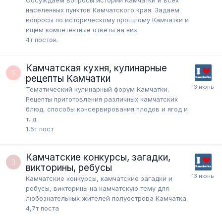
населенных пунктов Камчатского края. Задаем
вопросы по историческому прошлому Камчатки и
ищем компетентные ответы на них.
4т
постов
Камчатская кухня, кулинарные
рецепты Камчатки
Тематический кулинарный форум Камчатки.
Рецепты приготовления различных камчатских
блюд, способы консервирования плодов и ягод и
т. д.
1,5т
пост
Камчатские конкурсы, загадки,
викторины, ребусы
Камчатские конкурсы, камчатские загадки и
ребусы, викторины на камчатскую тему для
любознательных жителей полуострова Камчатка.
4,7т
поста