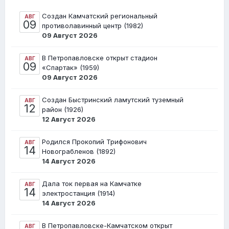
Создан Камчатский региональный
АВГ
09
противолавинный центр (1982)
09 Август 2026
В Петропавловске открыт стадион
АВГ
09
«Спартак» (1959)
09 Август 2026
Создан Быстринский ламутский туземный
АВГ
12
район (1926)
12 Август 2026
Родился Прокопий Трифонович
АВГ
14
Новограбленов (1892)
14 Август 2026
Дала ток первая на Камчатке
АВГ
14
электростанция (1914)
14 Август 2026
В Петропавловске-Камчатском открыт
АВГ