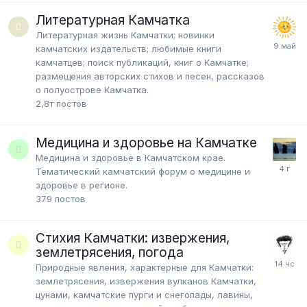
Литературная Камчатка
Литературная жизнь Камчатки; новинки
камчатских издательств; любимые книги
камчатцев; поиск публикаций, книг о Камчатке;
размещения авторских стихов и песен, рассказов
о полуострове Камчатка.
2,8т
постов
Медицина и здоровье на Камчатке
Медицина и здоровье в Камчатском крае.
Тематический камчатский форум о медицине и
здоровье в регионе.
379
постов
Стихия Камчатки: извержения,
землетрясения, погода
Природные явления, характерные для Камчатки:
землетрясения, извержения вулканов Камчатки,
цунами, камчатские пурги и снегопады, лавины,