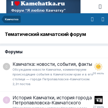
Камчатка
Тематический камчатский форум
Форумы
Камчатка: новости, события, факты
Обсуждаем новости Камчатки, комментируем
происходящие события в Камчатском крае и в его
столице — городе Петропавловске-Камчатском.
2,3т
постов
История Камчатки, история города
Петропавловска-Камчатского
Обсуждаем вопросы истории Камчатки и всех