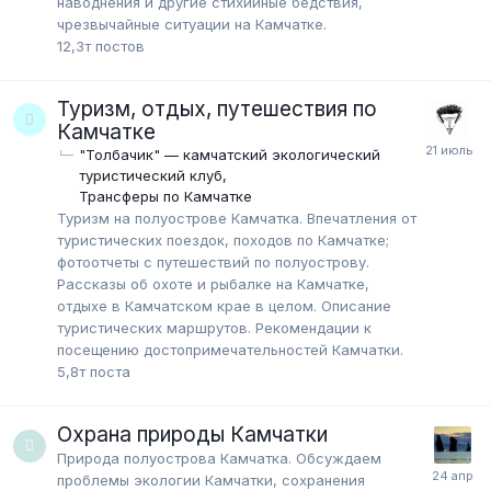
наводнения и другие стихийные бедствия,
чрезвычайные ситуации на Камчатке.
12,3т
постов
Туризм, отдых, путешествия по
Камчатке
"Толбачик" — камчатский экологический
туристический клуб
Трансферы по Камчатке
Туризм на полуострове Камчатка. Впечатления от
туристических поездок, походов по Камчатке;
фотоотчеты с путешествий по полуострову.
Рассказы об охоте и рыбалке на Камчатке,
отдыхе в Камчатском крае в целом. Описание
туристических маршрутов. Рекомендации к
посещению достопримечательностей Камчатки.
5,8т
поста
Охрана природы Камчатки
Природа полуострова Камчатка. Обсуждаем
проблемы экологии Камчатки, сохранения