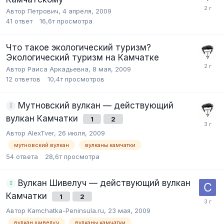
Автор Петрович,
4 апреля, 2009
41
ответ
16,6т
просмотра
Что такое экологический туризм?
Экологический туризм на Камчатке
Автор Раиса Аркадьевна,
8 мая, 2009
12
ответов
10,4т
просмотров
Мутновский вулкан — действующий
вулкан Камчатки
1
2
Автор AlexTver,
26 июля, 2009
мутновский вулкан
вулканы камчатки
54
ответа
28,6т
просмотра
Вулкан Шивелуч — действующий вулкан
Камчатки
1
2
Автор Kamchatka-Peninsula.ru,
23 мая, 2009
вулкан шивелуч
вулканы камчатки