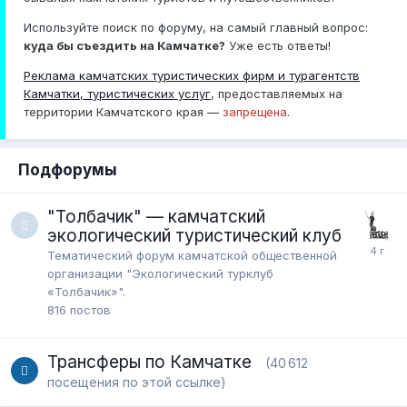
Используйте поиск по форуму, на самый главный вопрос:
куда бы съездить на Камчатке?
Уже есть ответы!
Реклама камчатских туристических фирм и турагентств
Камчатки, туристических услуг
, предоставляемых на
территории Камчатского края —
запрещена
.
Подфорумы
"Толбачик" — камчатский
экологический туристический клуб
Тематический форум камчатской общественной
организации "Экологический турклуб
«Толбачик»".
816
постов
Трансферы по Камчатке
(40 612
посещения по этой ссылке)