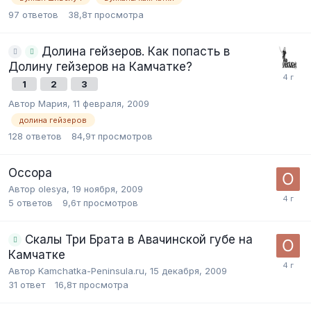
97
ответов
38,8т
просмотра
Долина гейзеров. Как попасть в
Долину гейзеров на Камчатке?
1
2
3
Автор Мария,
11 февраля, 2009
долина гейзеров
128
ответов
84,9т
просмотров
Оссора
Автор olesya,
19 ноября, 2009
5
ответов
9,6т
просмотров
Скалы Три Брата в Авачинской губе на
Камчатке
Автор Kamchatka-Peninsula.ru,
15 декабря, 2009
31
ответ
16,8т
просмотра