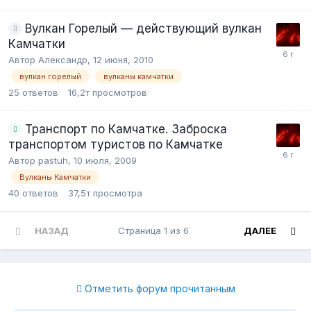
Вулкан Горелый — действующий вулкан
Камчатки
Автор Александр,
12 июня, 2010
вулкан горелый
вулканы камчатки
25
ответов
16,2т
просмотров
Транспорт по Камчатке. Заброска
транспортом туристов по Камчатке
Автор pastuh,
10 июля, 2009
Вулканы Камчатки
40
ответов
37,5т
просмотра
НАЗАД
Страница 1 из 6
ДАЛЕЕ
Отметить форум прочитанным