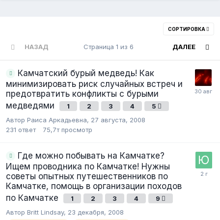
СОРТИРОВКА
НАЗАД
Страница 1 из 6
ДАЛЕЕ
Камчатский бурый медведь! Как
минимизировать риск случайных встреч и
предотвратить конфликты с бурыми
медведями
1
2
3
4
5
Автор Раиса Аркадьевна,
27 августа, 2008
231
ответ
75,7т
просмотр
Где можно побывать на Камчатке?
Ищем проводника по Камчатке! Нужны
советы опытных путешественников по
Камчатке, помощь в организации походов
по Камчатке
1
2
3
4
9
Автор Britt Lindsay,
23 декабря, 2008