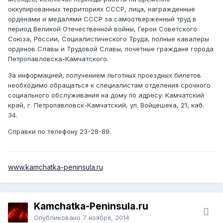
оккупированных территориях СССР, лица, награжденные
орденами и медалями СССР за самоотверженный труд в
период Великой Отечественной войны, Герои Советского
Союза, России, Социалистического Труда, полные кавалеры
орденов Славы и Трудовой Славы, почетные граждане города
Петропавловска-Камчатского.
За информацией, получением льготных проездных билетов
необходимо обращаться к специалистам отделения срочного
социального обслуживания на дому по адресу: Камчатский
край, г. Петропавловск-Камчатский, ул. Войцешека, 21, каб.
34.
Справки по телефону 23-28-89.
www.kamchatka-peninsula.ru
Kamchatka-Peninsula.ru
Опубликовано
7 ноября, 2014