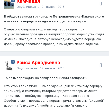
Камчадал
Опубликовано
12 января, 2016
В общественном транспорте Петропавловска-Камчатского
изменится порядок входа и выхода пассажиров
С первого февраля вход и выход пассажиров при
осуществлении проезда на внутригородских маршрутах будет
изменен. Заходить в автобус необходимо будет в переднюю
дверь, сразу оплачивая проезд, а выходить через заднюю.
Раиса Аркадьевна
Опубликовано
12 января, 2016
То есть переходим на "общероссийский стандарт"...
Это чтобы приезжим — было удобно (они ж к такому порядку
привыкли), а камчатцы, которым придётся теперь изменять
привычки, — обойдутся, переживут! Хорошая забота.
Особенно меня порадовала первая причина замены "входной"
двери на "выходную": якобы это сделано "в связи с