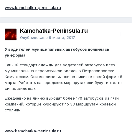
www.kamchatka-peninsula.ru
Kamchatka-Peninsula.ru
Опубликовано
9 марта, 2017
У водителей муниципальных автобусов появилась
униформа
Единый стандарт одежды для водителей автобусов всех
муниципальных перевозчиков введен в Петропавловске-
Камчатском. Они впервые вышли на линию в новой форме 8
марта. Работать на городских маршрутах они будут в желто-
синих жилетках.
Ежедневно на линию выходят более 170 автобусов из пяти
компаний, которые курсируют по 33 маршрутам краевой
столицы.
www.kamchatka-peninsula.ru