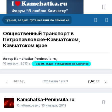
Туризм, отдых, путешествия по Камчатке
Общественный транспорт в
Петропавловске-Камчатском,
Камчатском крае
Автор Kamchatka-Peninsula.ru,
16 января, 2013
в
Туризм, отдых, путешествия по Камчатке
НАЗАД
Страница 1 из 3
ДАЛЕЕ
Kamchatka-Peninsula.ru
Опубликовано
16 января, 2013