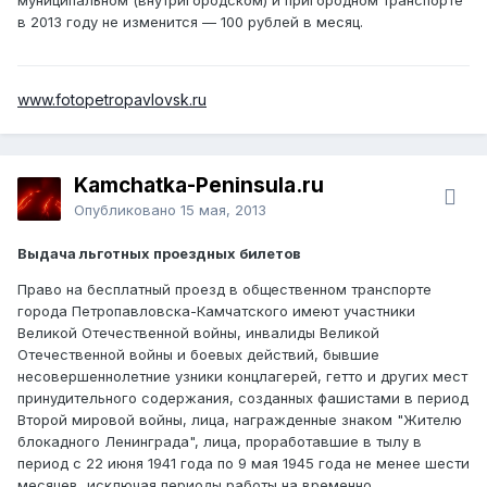
в 2013 году не изменится — 100 рублей в месяц.
www.fotopetropavlovsk.ru
Kamchatka-Peninsula.ru
Опубликовано
15 мая, 2013
Выдача льготных проездных билетов
Право на бесплатный проезд в общественном транспорте
города Петропавловска-Камчатского имеют участники
Великой Отечественной войны, инвалиды Великой
Отечественной войны и боевых действий, бывшие
несовершеннолетние узники концлагерей, гетто и других мест
принудительного содержания, созданных фашистами в период
Второй мировой войны, лица, награжденные знаком "Жителю
блокадного Ленинграда", лица, проработавшие в тылу в
период с 22 июня 1941 года по 9 мая 1945 года не менее шести
месяцев, исключая периоды работы на временно