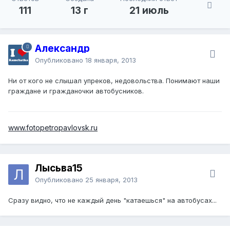
111
13 г
21 июль
Александр
Опубликовано
18 января, 2013
Ни от кого не слышал упреков, недовольства. Понимают наши
граждане и гражданочки автобусников.
www.fotopetropavlovsk.ru
Лысьва15
Опубликовано
25 января, 2013
Сразу видно, что не каждый день "катаешься" на автобусах...