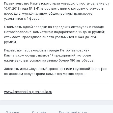
Правительство Камчатского края утвердило постановление от
10.01.2013 года № 8-П, в соответствии с которым стоимость
проезда в муниципальном общественном транспорте
увеличится с 1 февраля.
Стоимость одной поездки на городских автобусах в городе
Петропавловске-Камчатском подорожает с 16 до 18 рублей;
стоимость проездного билета увеличится с 643 до 724
рублей.
Перевозку пассажиров в городе Петропавловске-
Камчатском осуществляют 17 предприятий, которые
ежедневно выпускают на линию более 180 автобусов.
Заказать индивидуальный транспорт или групповой трансфер
по дорогам полуострова Камчатка можно
здесь
.
www.kamchatka-peninsula.ru
Ответов
Создана
Последний ответ