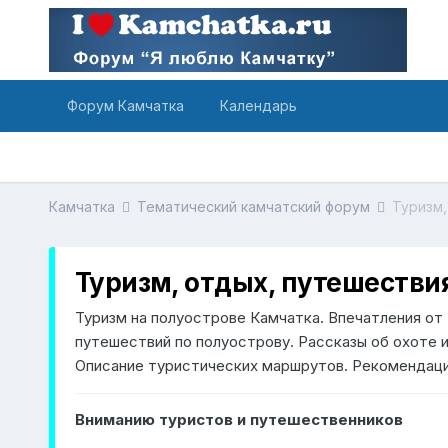
Форум Камчатка
Календарь
Камчатка
Тематический камчатский форум
Туризм,
Туризм, отдых, путешестви
Туризм на полуострове Камчатка. Впечатления от
путешествий по полуострову. Рассказы об охоте и
Описание туристических маршрутов. Рекомендац
Вниманию туристов и путешественников