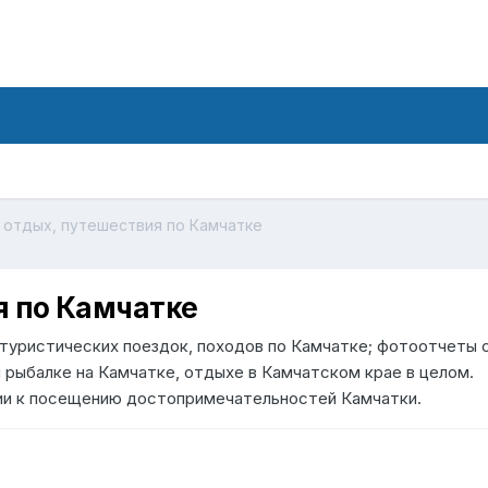
 отдых, путешествия по Камчатке
я по Камчатке
 туристических поездок, походов по Камчатке; фотоотчеты 
 рыбалке на Камчатке, отдыхе в Камчатском крае в целом.
ии к посещению достопримечательностей Камчатки.