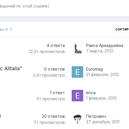
сещений по этой ссылке)
 из 6
СОРТИР
4
ответа
Раиса Аркадьевна
7 марта, 2012
12,3т
просмотров
 Alitalia"
0
ответов
Euromag
21 февраля, 2012
2,4т
просмотра
1
ответ
erica
1 февраля, 2012
5т
просмотра
м
20
ответов
Петрович
27 декабря, 2011
7т
просмотров