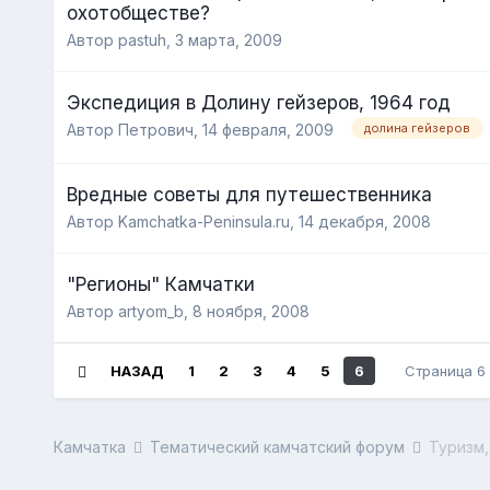
охотобществе?
Автор pastuh,
3 марта, 2009
Экспедиция в Долину гейзеров, 1964 год
Автор Петрович,
14 февраля, 2009
долина гейзеров
Вредные советы для путешественника
Автор Kamchatka-Peninsula.ru,
14 декабря, 2008
"Регионы" Камчатки
Автор artyom_b,
8 ноября, 2008
НАЗАД
1
2
3
4
5
6
Страница 6
Камчатка
Тематический камчатский форум
Туризм,