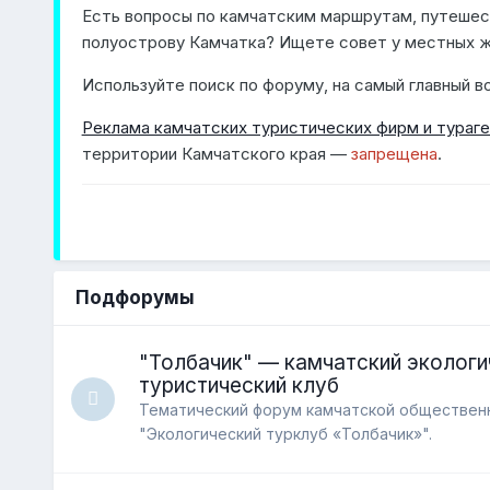
Есть вопросы по камчатским маршрутам, путешест
полуострову Камчатка? Ищете совет у местных ж
Используйте поиск по форуму, на самый главный в
Реклама камчатских туристических фирм и тураге
территории Камчатского края —
запрещена
.
Подфорумы
"Толбачик" — камчатский экологи
туристический клуб
Тематический форум камчатской обществен
"Экологический турклуб «Толбачик»".