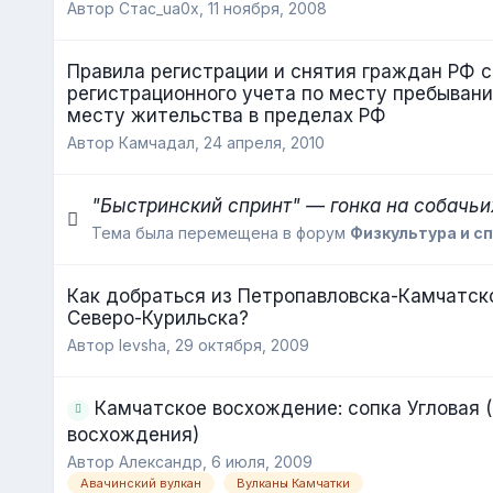
Автор Стас_ua0x,
11 ноября, 2008
Правила регистрации и снятия граждан РФ с
регистрационного учета по месту пребывани
месту жительства в пределах РФ
Автор Камчадал,
24 апреля, 2010
"Быстринский спринт" — гонка на собачьи
Тема была перемещена в форум
Физкультура и с
Как добраться из Петропавловска-Камчатск
Северо-Курильска?
Автор levsha,
29 октября, 2009
Камчатское восхождение: сопка Угловая (
восхождения)
Автор Александр,
6 июля, 2009
Авачинский вулкан
Вулканы Камчатки