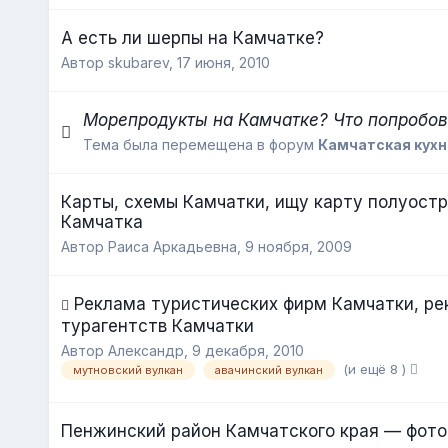
А есть ли шерпы на Камчатке?
Автор skubarev,
17 июня, 2010
Морепродукты на Камчатке? Что попробов
Тема была перемещена в форум
Камчатская кухн
Карты, схемы Камчатки, ищу карту полуост
Камчатка
Автор Раиса Аркадьевна,
9 ноября, 2009
Реклама туристических фирм Камчатки, ре
турагентств Камчатки
Автор Александр,
9 декабря, 2010
(и ещё 8 )
мутновский вулкан
авачинский вулкан
Пенжинский район Камчатского края — фото