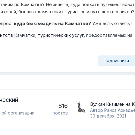
виям по Камчатке? Не знаете, куда поехать путешествоват
ителей, бывалых камчатских туристов и путешественников?
опрос:
куда бы съездить на Камчатке?
Уже есть ответы!
нтств Камчатки, туристических услуг
, предоставляемых на
Подписчики
ческий
816
Автор Раиса Аркадье
ной организации
постов
30 декабря, 2021