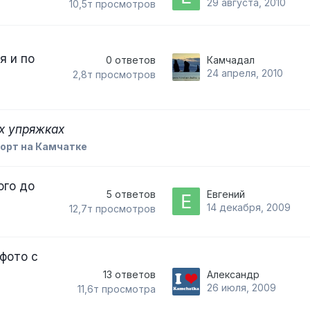
29 августа, 2010
10,5т
просмотров
я и по
0
ответов
Камчадал
24 апреля, 2010
2,8т
просмотров
х упряжках
порт на Камчатке
ого до
5
ответов
Евгений
14 декабря, 2009
12,7т
просмотров
фото с
13
ответов
Александр
26 июля, 2009
11,6т
просмотра