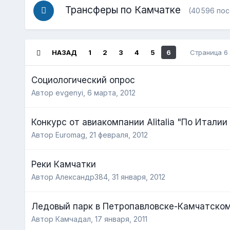
Трансферы по Камчатке
(40 596 по
НАЗАД
1
2
3
4
5
6
Страница 6
Социологический опрос
Автор evgenyi,
6 марта, 2012
Конкурс от авиакомпании Alitalia "По Италии с
Автор Euromag,
21 февраля, 2012
Реки Камчатки
Автор Александр384,
31 января, 2012
Ледовый парк в Петропавловске-Камчатско
Автор Камчадал,
17 января, 2011