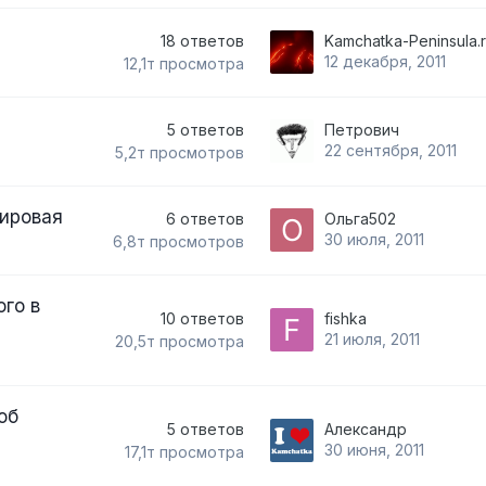
18
ответов
Kamchatka-Peninsula.
12 декабря, 2011
12,1т
просмотра
5
ответов
Петрович
22 сентября, 2011
5,2т
просмотров
ировая
6
ответов
Ольга502
30 июля, 2011
6,8т
просмотров
го в
10
ответов
fishka
21 июля, 2011
20,5т
просмотра
об
5
ответов
Александр
30 июня, 2011
17,1т
просмотра