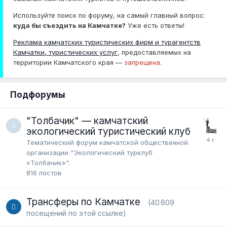
Используйте поиск по форуму, на самый главный вопрос:
куда бы съездить на Камчатке?
Уже есть ответы!
Реклама камчатских туристических фирм и турагентств
Камчатки, туристических услуг
, предоставляемых на
территории Камчатского края —
запрещена
.
Подфорумы
"Толбачик" — камчатский
экологический туристический клуб
Тематический форум камчатской общественной
организации "Экологический турклуб
«Толбачик»".
816
постов
Трансферы по Камчатке
(40 609
посещений по этой ссылке)