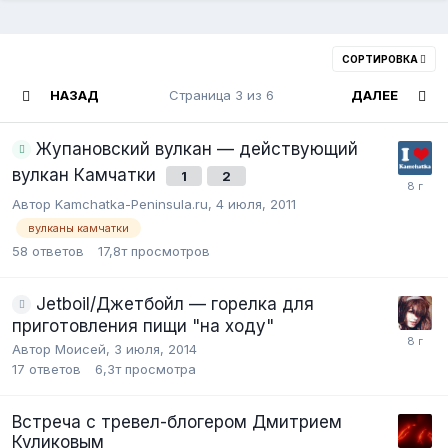
СОРТИРОВКА
НАЗАД
Страница 3 из 6
ДАЛЕЕ
Жупановский вулкан — действующий
вулкан Камчатки
1
2
Автор Kamchatka-Peninsula.ru,
4 июля, 2011
вулканы камчатки
58
ответов
17,8т
просмотров
Jetboil/Джетбойл — горелка для
приготовления пищи "на ходу"
Автор Моисей,
3 июля, 2014
17
ответов
6,3т
просмотра
Встреча с тревел-блогером Дмитрием
Куликовым