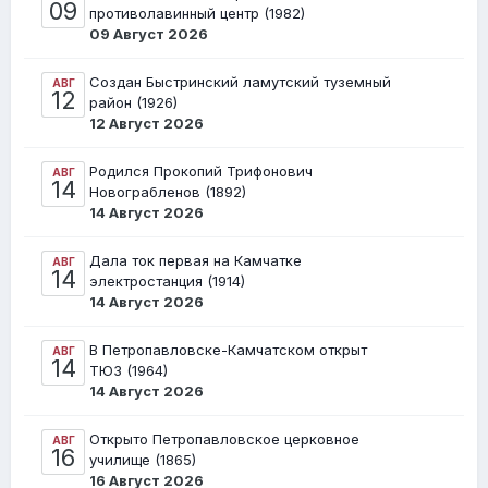
09
противолавинный центр (1982)
09 Август 2026
Создан Быстринский ламутский туземный
АВГ
12
район (1926)
12 Август 2026
Родился Прокопий Трифонович
АВГ
14
Новограбленов (1892)
14 Август 2026
Дала ток первая на Камчатке
АВГ
14
электростанция (1914)
14 Август 2026
В Петропавловске-Камчатском открыт
АВГ
14
ТЮЗ (1964)
14 Август 2026
Открыто Петропавловское церковное
АВГ
16
училище (1865)
16 Август 2026