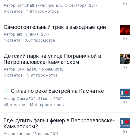
Автор Kamchatka-Peninsula.ru,
5 сентября, 2017
0
ответов
1,8т
просмотров
Самостоятельный трек в выходные дни
Автор atb,
3 июня, 2017
4
ответа
3,6т
просмотра
Детский парк на улице Пограничной в
Петропавловске-Камчатском
Автор Камчадал,
4 июня, 2012
7
ответов
5,9т
просмотра
Сплав по реке Быстрой на Камчатке
Автор Ольга502,
31 мая, 2009
45
ответов
14,4т
просмотров
Где купить фальшфейер в Петропавловске-
Камчатском?
Автор karilbor,
15 июня, 2011