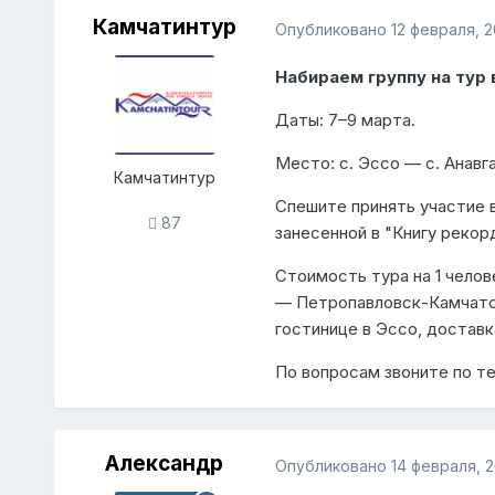
Камчатинтур
Опубликовано
12 февраля, 2
Набираем группу на тур
Даты: 7–9 марта.
Место: с. Эссо — с. Анавга
Камчатинтур
Спешите принять участие в
87
занесенной в "Книгу рекор
Стоимость тура на 1 чело
— Петропавловск-Камчатс
гостинице в Эссо, доставк
По вопросам звоните по тел
Александр
Опубликовано
14 февраля, 2