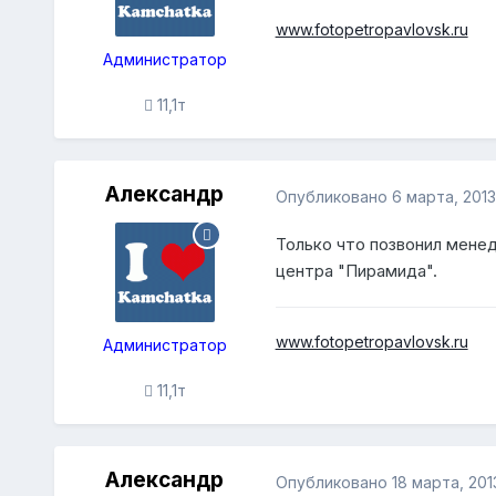
www.fotopetropavlovsk.ru
Администратор
11,1т
Александр
Опубликовано
6 марта, 2013
Только что позвонил менед
центра "Пирамида".
www.fotopetropavlovsk.ru
Администратор
11,1т
Александр
Опубликовано
18 марта, 201