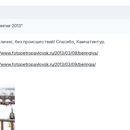
ингия-2013"
лично, без происшествий! Спасибо, Камчатинтур.
//www.fotopetropavlovsk.ru/2013/03/08/beringiya/
//www.fotopetropavlovsk.ru/2013/03/09/beringia/