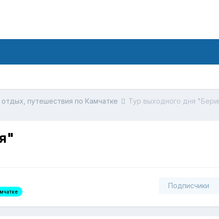
 отдых, путешествия по Камчатке
Тур выходного дня "Бери
я"
Подписчики
амчатке