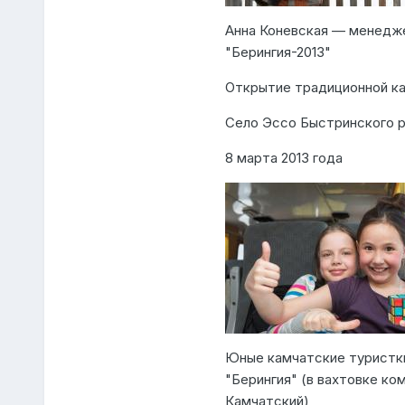
Анна Коневская — менедже
"Берингия-2013"
Открытие традиционной ка
Село Эссо Быстринского р
8 марта 2013 года
Юные камчатские туристки
"Берингия" (в вахтовке ко
Камчатский)