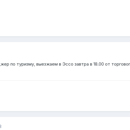
жер по туризму, выезжаем в Эссо завтра в 18.00 от торгово
3