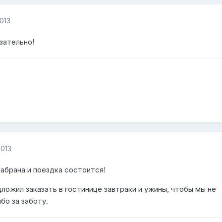
013
зательно!
2013
набрана и поездка состоится!
ожил заказать в гостинице завтраки и ужины, чтобы мы не
бо за заботу.