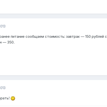
2013
ранее питание сообщаем стоимость: завтрак — 150 рублей с
н — 350.
2013
брать!