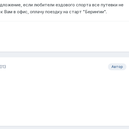
дложение, если любители ездового спорта все путевки не
 к Вам в офис, оплачу поездку на старт "Берингии".
013
Автор