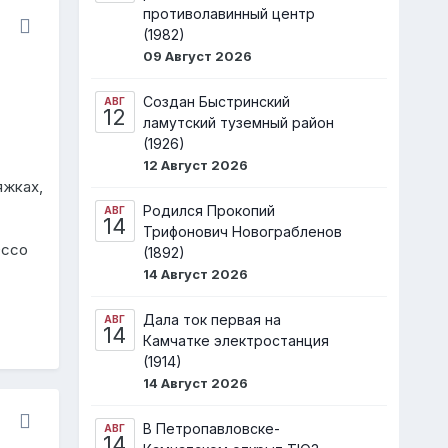
противолавинный центр
(1982)
09 Август 2026
Создан Быстринский
АВГ
12
ламутский туземный район
(1926)
12 Август 2026
яжках,
Родился Прокопий
АВГ
14
Трифонович Новограбленов
Эссо
(1892)
14 Август 2026
Дала ток первая на
АВГ
14
Камчатке электростанция
(1914)
14 Август 2026
В Петропавловске-
АВГ
14