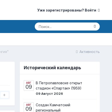
Уже зарегистрированы? Войти
нгия"
Активность
Исторический календарь
В Петропавловске открыт
АВГ
09
стадион «Спартак» (1959)
09 Август 2026
0
Создан Камчатский
АВГ
09
региональный