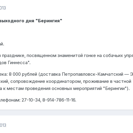
013
 выходного дня "Берингия"
й.
 празднике, посвященном знаменитой гонке на собачьих упр
дов Гиннесса".
века: 8 000 рублей (доставка Петропавловск-Камчатский — 
кий, сопровождение координатором, проживание в частной
а к местам проведения основных мероприятий "Берингии").
ефонам: 27-10-34, 8-914-786-11-16.
013