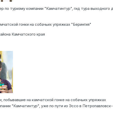
р по туризму компании "Камчатинтур", гид тура выходного 
мчатской гонки на собачьих упряжках "Берингия"
айона Камчатского края
, побывавшие на камчатской гонке на собачьих упряжках
мпании "Камчатинтур", уже по пути из Эссо в Петропавловск-