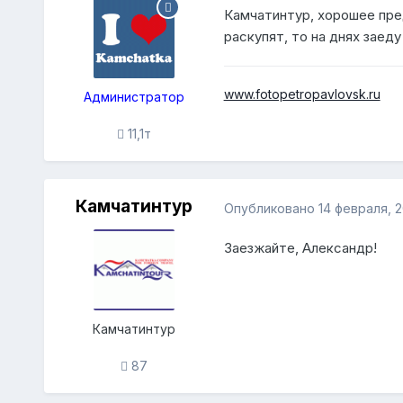
Камчатинтур, хорошее пре
раскупят, то на днях заеду
www.fotopetropavlovsk.ru
Администратор
11,1т
Камчатинтур
Опубликовано
14 февраля, 2
Заезжайте, Александр!
Камчатинтур
87