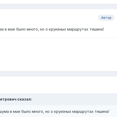
Автор
а в мае было много, но о круизных маршрутах тишина!
 Петрович сказал:
шума в мае было много, но о круизных маршрутах тишина!