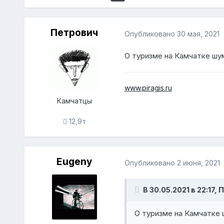
Петрович
Опубликовано
30 мая, 2021
О туризме на Камчатке шум
www.piragis.ru
Камчатцы
12,9т
Eugeny
Опубликовано
2 июня, 2021
В 30.05.2021 в 22:17,
О туризме на Камчатке 