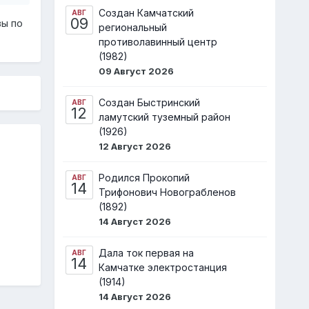
Создан Камчатский
АВГ
09
зы по
региональный
противолавинный центр
(1982)
09 Август 2026
Создан Быстринский
АВГ
12
ламутский туземный район
(1926)
12 Август 2026
Родился Прокопий
АВГ
14
Трифонович Новограбленов
(1892)
14 Август 2026
Дала ток первая на
АВГ
14
Камчатке электростанция
(1914)
14 Август 2026