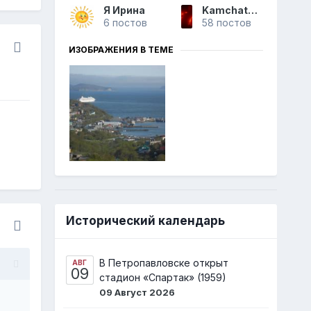
Я Ирина
Kamchatka-Peninsula.ru
6 постов
58 постов
ИЗОБРАЖЕНИЯ В ТЕМЕ
Исторический календарь
В Петропавловске открыт
АВГ
09
стадион «Спартак» (1959)
09 Август 2026