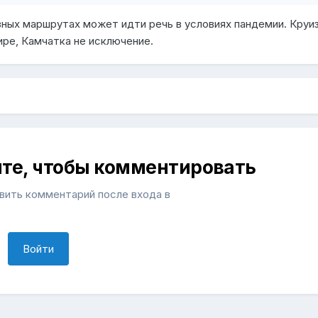
зных маршрутах может идти речь в условиях пандемии. Круи
ире, Камчатка не исключение.
ите, чтобы комментировать
ить комментарий после входа в
Войти