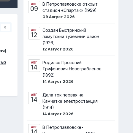
В Петропавловске открыт
АВГ
09
стадион «Спартак» (1959)
09 Август 2026
0
Создан Быстринский
АВГ
12
ламутский туземный район
(1926)
12 Август 2026
я).
ска
Родился Прокопий
АВГ
14
Трифонович Новограбленов
(1892)
14 Август 2026
Дала ток первая на
АВГ
14
Камчатке электростанция
(1914)
14 Август 2026
В Петропавловске-
АВГ
14