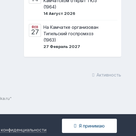
Камчатском открыт ТЮЗ
(1964)
14 Август 2026
На Камчатке организован
ФЕВ
27
Тигильский госпромхоз
(1963)
27 Февраль 2027
Активность
ka.ru"
Я принимаю
 конфиденциальности