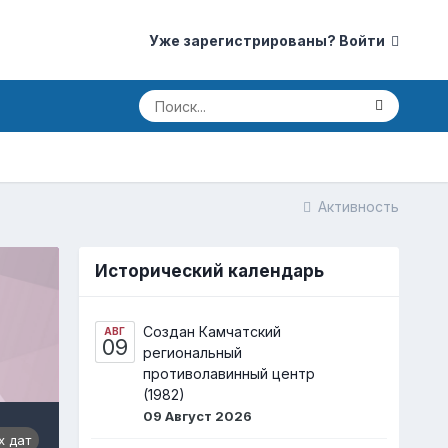
Уже зарегистрированы? Войти
Активность
Исторический календарь
Создан Камчатский
АВГ
09
региональный
противолавинный центр
(1982)
09 Август 2026
х дат