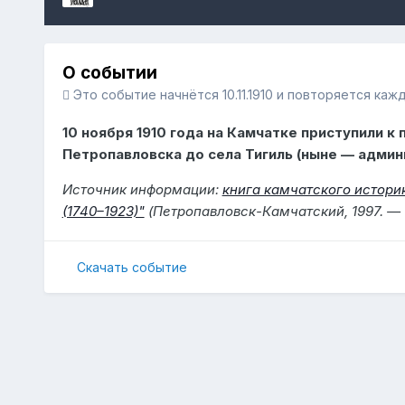
О событии
Это событие начнётся 10.11.1910 и повторяется каж
10 ноября 1910 года на Камчатке приступили к
Петропавловска до села Тигиль (ныне — админ
Источник информации:
книга камчатского историк
(1740–1923)"
(Петропавловск-Камчатский, 1997. — С
Скачать событие