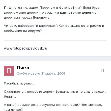
Пчёл
, отлично, ждем "Воронеж в фотографиях"! Если будут
воронежские дороги, то сравним
камчатские дороги
с
дорогами города Воронежа.
Читаем, набросал "в картинках":
Как вставить фотографию в
сообщение на форуме?
www.fotopetropavlovsk.ru
Пчёл
Опубликовано
31 марта, 2009
Пасибки, изучаю...
Оказывается, непросто дороги фоткать... ямы-то видно плохо...
блиин...
А какой размер фото допустим для выкладки? Чем меньше,
тем лучше?