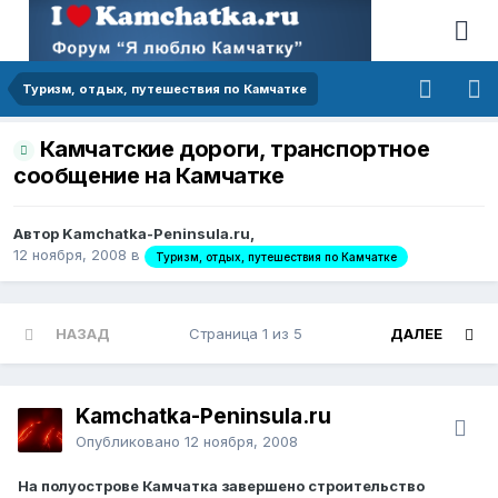
Туризм, отдых, путешествия по Камчатке
Камчатские дороги, транспортное
сообщение на Камчатке
Автор Kamchatka-Peninsula.ru,
12 ноября, 2008
в
Туризм, отдых, путешествия по Камчатке
НАЗАД
Страница 1 из 5
ДАЛЕЕ
Kamchatka-Peninsula.ru
Опубликовано
12 ноября, 2008
На полуострове Камчатка завершено строительство