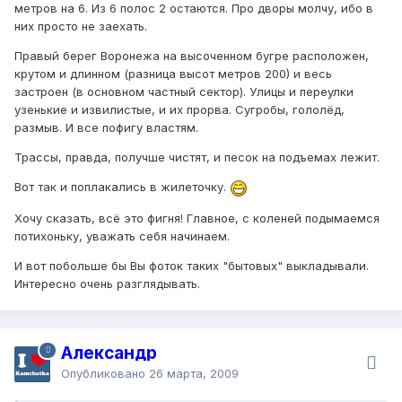
метров на 6. Из 6 полос 2 остаются. Про дворы молчу, ибо в
них просто не заехать.
Правый берег Воронежа на высоченном бугре расположен,
крутом и длинном (разница высот метров 200) и весь
застроен (в основном частный сектор). Улицы и переулки
узенькие и извилистые, и их прорва. Сугробы, гололёд,
размыв. И все пофигу властям.
Трассы, правда, получше чистят, и песок на подъемах лежит.
Вот так и поплакались в жилеточку.
Хочу сказать, всё это фигня! Главное, с коленей подымаемся
потихоньку, уважать себя начинаем.
И вот побольше бы Вы фоток таких "бытовых" выкладывали.
Интересно очень разглядывать.
Александр
Опубликовано
26 марта, 2009