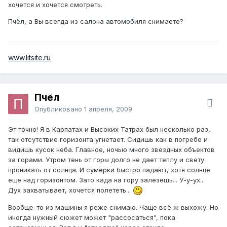
хочется и хочется смотреть.
Пчёл, а Вы всегда из салона автомобиля снимаете?
www.litsite.ru
Пчёл
Опубликовано
1 апреля, 2009
Эт точно! Я в Карпатах и Высоких Татрах был несколько раз,
так отсутствие горизонта угнетает. Сидишь как в погребе и
видишь кусок неба. Главное, ночью много звездных объектов
за горами. Утром тень от горы долго не дает теплу и свету
проникать от солнца. И сумерки быстро падают, хотя солнце
еще над горизонтом. Зато када на гору залезешь... У-у-ух...
Дух захватывает, хочется полететь...
Вообще-то из машины я реже снимаю. Чаще всё ж выхожу. Но
иногда нужный сюжет может "рассосаться", пока