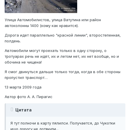
Улица Автомобилистов, улица Ватутина или район
автоколонны 1400 (кому как нравится).
Дорога идет параллельно "красной линии", второстепенная,
полдень.
Автомобили могут проехать только в одну сторону, о
тротуарах речь не идёт, их и летом нет, их нет вообще, но и
обочина не чищена!
Я смог двинуться дальше только тогда, когда в обе стороны
пропустил транспорт…
13 марта 2009 года
Автор фото А. А. Пирагис
Цитата
Я тут полночи в карту пялилси. Получается, до Чукотки
ишо дорогу не дотянули...