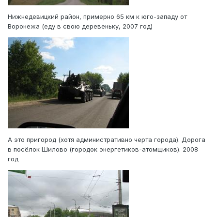
Нижнедевицкий район, примерно 65 км к юго-западу от
Воронежа (еду в свою деревеньку, 2007 год)
А это пригород (хотя административно черта города). Дорога
в посёлок Шилово (городок энергетиков-атомщиков). 2008
год