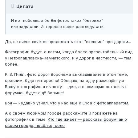
Цитата
И вот побольше бы Вы фоток таких "бытовых"
выкладывали. Интересно очень разглядывать.
Да, не очень хочется продолжать этот "скепсис" про дороги...
Фотографии будут, а летом, когда более презентабельный вид
у Петропавловска-Камчатского, и у дорог в частности, — тем
более.
P. S.
Пчёл
, фото дорог Воронежа выкладывайте в этой теме,
сравним, будет интересно! Обещаю, на одну размещённую
Вашу фотографию я выложу — две, а с помощью остальных
форумчан будет ещё больше!
Вон — недавно узнал, что у нас ещё и Erica с фотоаппаратом.
А о своём любимом городе расскажите и покажете на
фотографиях в теме:
Кто где живёт — рассказы форумчан о
своём городе, посёлке, селе
.