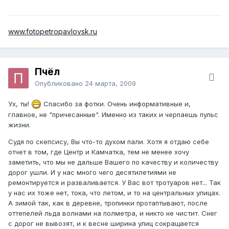
www.fotopetropavlovsk.ru
Пчёл
Опубликовано
24 марта, 2009
Ух, ты!
Спасибо за фотки. Очень информативные и,
главное, не "причесанные". Именно из таких и черпаешь пульс
жизни.
Судя по скепсису, Вы что-то духом пали. Хотя я отдаю себе
отчет в том, где Центр и Камчатка, тем не менее хочу
заметить, что мы не дальше Вашего по качеству и количеству
дорог ушли. И у нас много чего десятилетиями не
ремонтируется и разваливается. У Вас вот тротуаров нет... Так
у нас их тоже нет, тока, что летом, и то на центральных улицах.
А зимой так, как в деревне, тропинки протаптывают, после
оттепелей льда волнами на полметра, и никто не чистит. Снег
с дорог не вывозят, и к весне ширина улиц сокращается