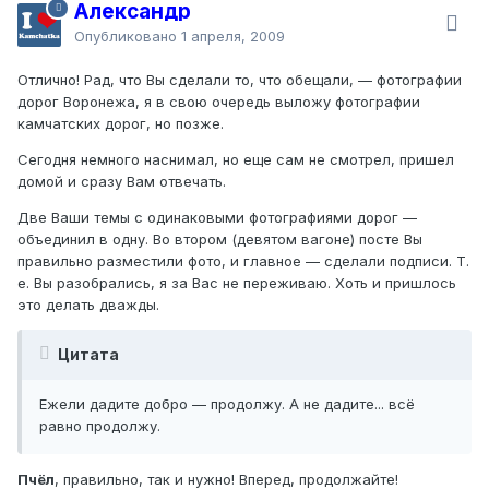
Александр
Опубликовано
1 апреля, 2009
Отлично! Рад, что Вы сделали то, что обещали, — фотографии
дорог Воронежа, я в свою очередь выложу фотографии
камчатских дорог, но позже.
Сегодня немного наснимал, но еще сам не смотрел, пришел
домой и сразу Вам отвечать.
Две Ваши темы с одинаковыми фотографиями дорог —
объединил в одну. Во втором (девятом вагоне) посте Вы
правильно разместили фото, и главное — сделали подписи. Т.
е. Вы разобрались, я за Вас не переживаю. Хоть и пришлось
это делать дважды.
Цитата
Ежели дадите добро — продолжу. А не дадите... всё
равно продолжу.
Пчёл
, правильно, так и нужно! Вперед, продолжайте!