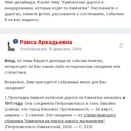
Web-дизайнера. Я взял тему "Камчатские дороги и
внедорожники, которые ездят по Камчатке". Расскажите о
дорогах, скиньте фотки, расскажите о состязаниях, событиях.
Я на вас надеюсь.
Раиса Аркадьевна
Опубликовано
10 февраля, 2009
Влад
, из темы Вашего доклада не совсем понятно,
интересуют ли Вас какие-либо исторические сведения или
статистика.
Возможно, Вам пригодятся собранные мною для Вас
сведения?
1. Прокладка первой колёсной дороги на Камчатке началась
в
1911 году
. Она соединяла Петропавловск и село Завойко
(сейчас это город Елизово). Протяжённость — 30 вёрст,
ширина — 2 сажени. Эти сведения — из
статистического
сборника "Камчатка на пороге нового тысячелетия"
(Петропавловск-Камчатский, 2000. — С. 223).