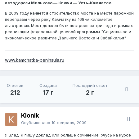
автодороги Мильково — Ключи — Усть-Камчатск.
В 2009 году начнется строительство моста на месте паромной
переправы через реку Камчатку на 168-м километре
автотрассы. Мост должен быть построен за три года в рамках
реализации федеральной целевой программы "Социальное и
экономическое развитие Дальнего Востока и Забайкалья".
www.kamchatka-peninsula.ru
Ответов
Создана
Последний ответ
212
17 г
2 г
Klonik
Опубликовано
10 февраля, 2009
Я Влад. Я пишу доклад или больше сочинение. Учусь на курсе