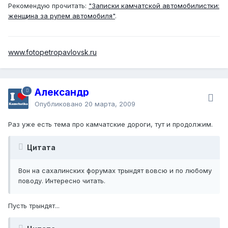
Рекомендую прочитать:
"Записки камчатской автомобилистки:
женщина за рулем автомобиля"
.
www.fotopetropavlovsk.ru
Александр
Опубликовано
20 марта, 2009
Раз уже есть тема про камчатские дороги, тут и продолжим.
Цитата
Вон на сахалинских форумах трындят вовсю и по любому
поводу. Интересно читать.
Пусть трындят...