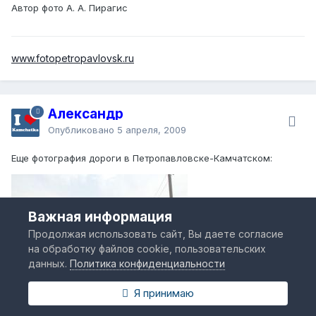
Автор фото А. А. Пирагис
www.fotopetropavlovsk.ru
Александр
Опубликовано
5 апреля, 2009
Еще фотография дороги в Петропавловске-Камчатском:
Важная информация
Продолжая использовать сайт, Вы даете согласие
на обработку файлов cookie, пользовательских
данных.
Политика конфиденциальности
Я принимаю