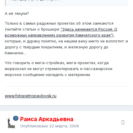
А её тянули?
Только в самых радужных проектах об этом заикаются
(читайте статью о брошюре
"Здесь начинается Россия. О
возможных направлениях развития Камчатского края"
),
которые, и дураку понятно, на нашем веку никто не воплотит: и
дорогу с твёрдым покрытием, и железную дорогу до
Камчатки…
Что говорить о мега-стройках, мега-проектах, когда
морвокзал не могут отремонтировать и пассажирское
морское сообщение наладить с материком.
www.fotopetropavlovsk.ru
Раиса Аркадьевна
Опубликовано
22 марта, 2009