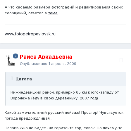
А что касаемо размера фотографий и редактирования своих
сообщений, ответил в
теме
.
www.fotopetropavlovsk.ru
Раиса Аркадьевна
Опубликовано
1 апреля, 2009
Цитата
Нижнедевицкий район, примерно 65 км к юго-западу от
Воронежа (еду в свою деревеньку, 2007 год)
Какой замечательный русский пейзаж! Простор! Чувствуется:
погода преддождливая...
Непривычно не видеть на горизонте гор, сопок. Но почему-то