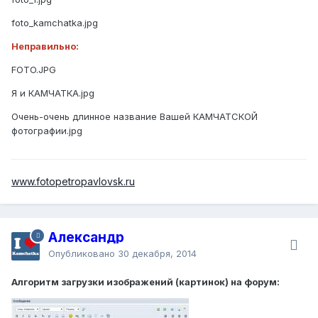
foto_kamchatka.jpg
Неправильно:
FOTO.JPG
Я и КАМЧАТКА.jpg
Очень-очень длинное название Вашей КАМЧАТСКОЙ
фотографии.jpg
www.fotopetropavlovsk.ru
Александр
Опубликовано
30 декабря, 2014
Алгоритм загрузки изображений (картинок) на форум: