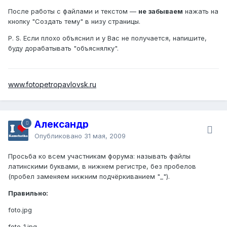
После работы с файлами и текстом —
не забываем
нажать на
кнопку "Создать тему" в низу страницы.
P. S. Если плохо объяснил и у Вас не получается, напишите,
буду дорабатывать "объяснялку".
www.fotopetropavlovsk.ru
Александр
Опубликовано
31 мая, 2009
Просьба ко всем участникам форума: называть файлы
латинскими буквами, в нижнем регистре, без пробелов
(пробел заменяем нижним подчёркиванием "_").
Правильно:
foto.jpg
foto_1.jpg