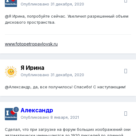
Опубликовано
31 декабря, 2020
@Я Ирина
, попробуйте сейчас. Увеличил разрешенный объем
дискового пространства.
www.fotopetropavlovsk.ru
Я Ирина
Опубликовано
31 декабря, 2020
@Александр
, да, все получилось! Спасибо! С наступающим!
Александр
Опубликовано
8 января, 2021
Сделал, что при загрузке на форум больших изображений они
автоматически уменьшаются до 1920 пикселей по длинной