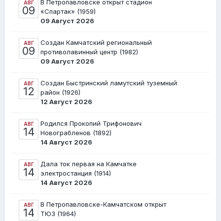
В Петропавловске открыт стадион
АВГ
09
«Спартак» (1959)
09 Август 2026
Создан Камчатский региональный
АВГ
09
противолавинный центр (1982)
09 Август 2026
Создан Быстринский ламутский туземный
АВГ
12
район (1926)
12 Август 2026
Родился Прокопий Трифонович
АВГ
14
Новограбленов (1892)
14 Август 2026
Дала ток первая на Камчатке
АВГ
14
электростанция (1914)
14 Август 2026
В Петропавловске-Камчатском открыт
АВГ
14
ТЮЗ (1964)