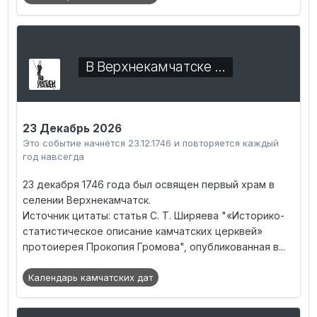
В Верхнекамчатске …
23 Декабрь 2026
Это событие начнётся 23.12.1746 и повторяется каждый
год навсегда
23 декабря 1746 года был освящен первый храм в
селении Верхнекамчатск.
Источник цитаты: статья С. Т. Ширяева "«Историко-
статистическое описание камчатских церквей»
протоиерея Прокопия Громова", опубликованная в...
Календарь камчатских дат