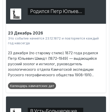
Родился Петр Юльев…
23 Декабрь 2026
Это событие начнётся 23.12.1872 и повторяется каждый
год навсегда
23 декабря (по старому стилю) 1872 года родился
Петр Юльевич Шмидт (1872–1949) — выдающийся
русский зоолог и ихтиолог, руководитель
зоологического отдела Камчатской экспедиции
Русского географического общества 1908–1910...
Календарь камчатских дат
В Усть-Большерецке…