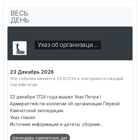
ВЕСЬ
ДЕНЬ
Указ об организаци…
23 Декабрь 2026
Это событие начнётся 23.12.1724 и повторяется каждый
год навсегда
23 декабря 1724 года вышел Указ Петра I
Адмиралтейств-коллегии об организации Первой
Камчатской экспедиции.
Указ гласил:
Источник информации и цитаты: сборник...
Календарь камчатских дат