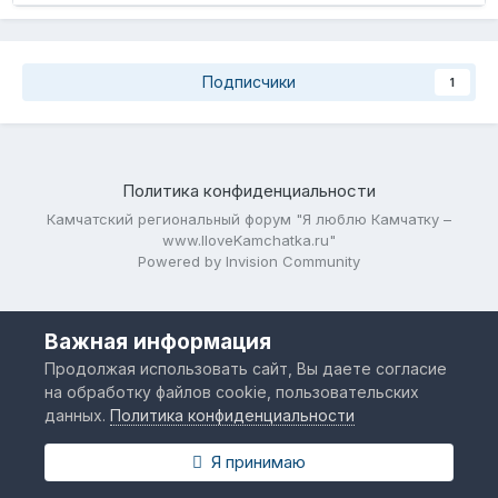
Подписчики
1
Политика конфиденциальности
Камчатский региональный форум "Я люблю Камчатку –
www.IloveKamchatka.ru"
Powered by Invision Community
Важная информация
Продолжая использовать сайт, Вы даете согласие
на обработку файлов cookie, пользовательских
данных.
Политика конфиденциальности
Я принимаю