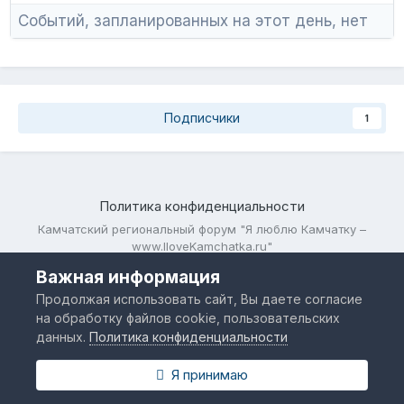
Событий, запланированных на этот день, нет
Подписчики
1
Политика конфиденциальности
Камчатский региональный форум "Я люблю Камчатку –
www.IloveKamchatka.ru"
Powered by Invision Community
Важная информация
Продолжая использовать сайт, Вы даете согласие
на обработку файлов cookie, пользовательских
данных.
Политика конфиденциальности
Я принимаю