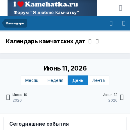
Календарь
Календарь камчатских дат
Июнь 11, 2026
Месяц
Неделя
День
Лента
Июнь 10
Июнь 12
2026
2026
Сегодняшние события