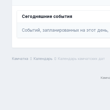
Сегодняшние события
Событий, запланированных на этот день,
Камчатка
Календарь
Календарь камчатских дат
Камча