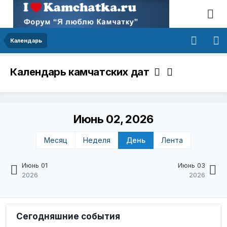
Календарь
Календарь камчатских дат
Июнь 02, 2026
Месяц
Неделя
День
Лента
Июнь 01
Июнь 03
2026
2026
Сегодняшние события