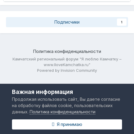
Подписчики
1
Политика конфиденциальности
Камчатский региональный форум "Я люблю Камчатку –
www.IloveKamchatka.ru"
Powered by Invision Community
Важная информация
Продолжая использовать сайт, Вы даете согласие
на обработку файлов cookie, пользовательских
данных.
Политика конфиденциальности
Я принимаю