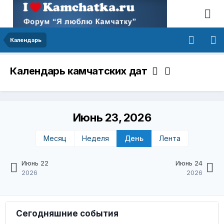
Календарь
Календарь камчатских дат
Июнь 23, 2026
Месяц
Неделя
День
Лента
Июнь 22
Июнь 24
2026
2026
Сегодняшние события