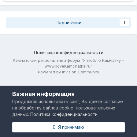
Подписчики
1
Политика конфиденциальности
Камчатский региональный форум "Я люблю Камчатку –
www.IloveKamchatka.ru"
Powered by Invision Community
Важная информация
Продолжая использовать сайт, Вы даете согласие
на обработку файлов cookie, пользовательских
данных.
Политика конфиденциальности
Я принимаю