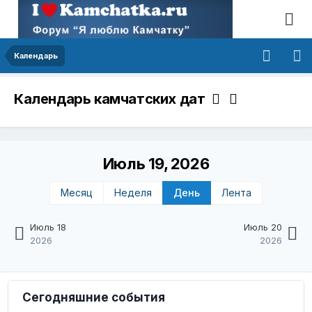
Календарь
Календарь камчатских дат
Июль 19, 2026
Месяц
Неделя
День
Лента
Июль 18
Июль 20
2026
2026
Сегодняшние события