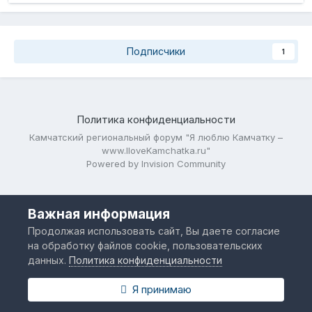
Подписчики
1
Политика конфиденциальности
Камчатский региональный форум "Я люблю Камчатку –
www.IloveKamchatka.ru"
Powered by Invision Community
Важная информация
Продолжая использовать сайт, Вы даете согласие
на обработку файлов cookie, пользовательских
данных.
Политика конфиденциальности
Я принимаю