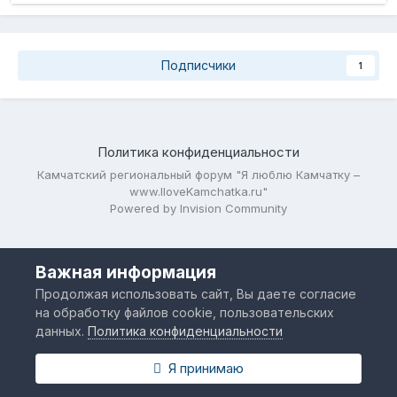
Подписчики
1
Политика конфиденциальности
Камчатский региональный форум "Я люблю Камчатку –
www.IloveKamchatka.ru"
Powered by Invision Community
Важная информация
Продолжая использовать сайт, Вы даете согласие
на обработку файлов cookie, пользовательских
данных.
Политика конфиденциальности
Я принимаю