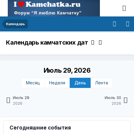
Календарь
Календарь камчатских дат
Июль 29, 2026
Месяц
Неделя
День
Лента
Июль 28
Июль 30
2026
2026
Сегодняшние события