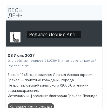
ВЕСЬ
ДЕНЬ
Родился Леонид Але…
03 Июль 2027
Это событие началось 03.07.1945 и повторяется каждый
год навсегда
3 июля 1945 года родился Леонид Александрович
Грачёв — почетный гражданин города
Петропавловска-Камчатского (2000); отличник
здравоохранения.
Источники информации: биография Грачёва Леонида...
Календарь камчатских дат