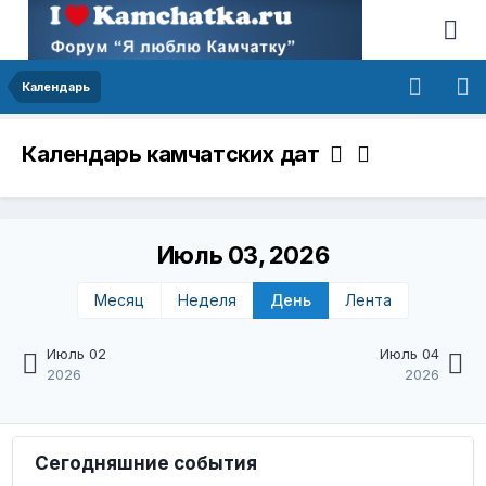
Календарь
Календарь камчатских дат
Июль 03, 2026
Месяц
Неделя
День
Лента
Июль 02
Июль 04
2026
2026
Сегодняшние события