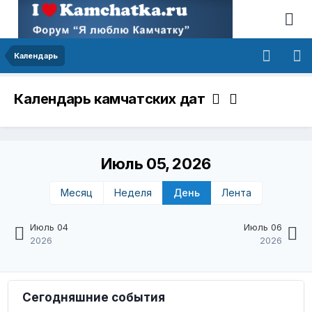
Календарь
Календарь камчатских дат
Июль 05, 2026
Месяц
Неделя
День
Лента
Июль 04
Июль 06
2026
2026
Сегодняшние события