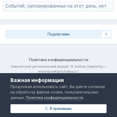
Событий, запланированных на этот день, нет
Подписчики
1
Политика конфиденциальности
Камчатский региональный форум "Я люблю Камчатку –
www.IloveKamchatka.ru"
Powered by Invision Community
Важная информация
Продолжая использовать сайт, Вы даете согласие
на обработку файлов cookie, пользовательских
данных.
Политика конфиденциальности
Я принимаю