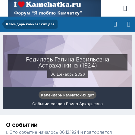
Календарь камчатских дат
Родилась Галина Васильевна
Астраханкина (1924)
06 Декабрь 2026
Календарь камчатских дат
Событие создал Раиса Аркадьевна
О событии
Это событие началось 06.12.1924 и повторяется