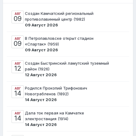
Создан Камчатский региональный
АВГ
09
противолавинный центр (1982)
09 Август 2026
В Петропавловске открыт стадион
АВГ
09
«Спартак» (1959)
09 Август 2026
Создан Быстринский ламутский туземный
АВГ
12
район (1926)
12 Август 2026
Родился Прокопий Трифонович
АВГ
14
Новограбленов (1892)
14 Август 2026
Дала ток первая на Камчатке
АВГ
14
электростанция (1914)
14 Август 2026