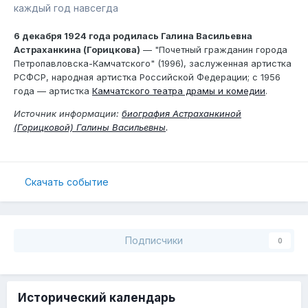
каждый год навсегда
6 декабря 1924 года родилась Галина Васильевна
Астраханкина (Горицкова)
— "Почетный гражданин города
Петропавловска-Камчатского" (1996), заслуженная артистка
РСФСР, народная артистка Российской Федерации; с 1956
года — артистка
Камчатского театра драмы и комедии
.
Источник информации:
биография Астраханкиной
(Горицковой) Галины Васильевны
.
Скачать событие
Подписчики
0
Исторический календарь