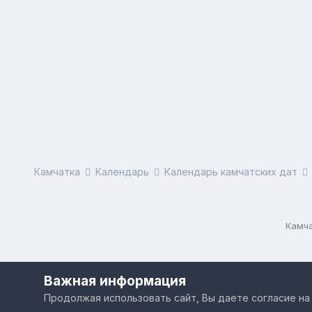
Камчатка
Календарь
Календарь камчатских дат
Камча
Важная информация
Продолжая использовать сайт, Вы даете согласие на