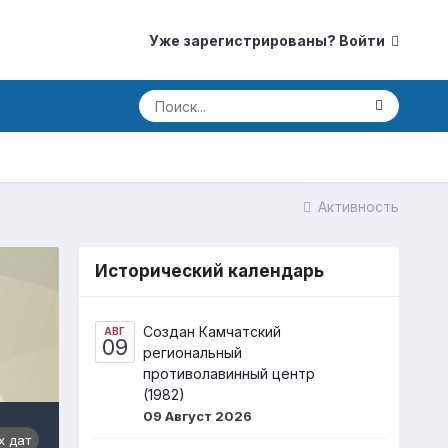
Уже зарегистрированы? Войти
Активность
Исторический календарь
Создан Камчатский
АВГ
09
региональный
противолавинный центр
(1982)
09 Август 2026
х дат