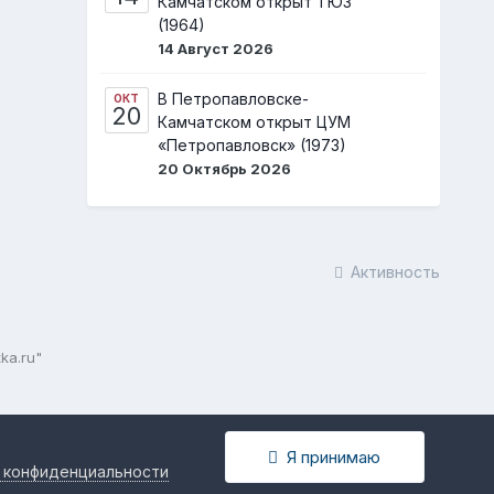
Камчатском открыт ТЮЗ
(1964)
14 Август 2026
В Петропавловске-
ОКТ
20
Камчатском открыт ЦУМ
«Петропавловск» (1973)
20 Октябрь 2026
Активность
ka.ru"
Я принимаю
 конфиденциальности