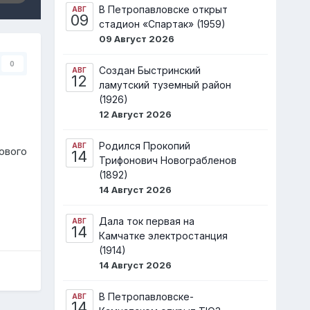
В Петропавловске открыт
АВГ
09
стадион «Спартак» (1959)
09 Август 2026
0
Создан Быстринский
АВГ
12
ламутский туземный район
(1926)
12 Август 2026
Родился Прокопий
АВГ
ового
14
Трифонович Новограбленов
(1892)
14 Август 2026
Дала ток первая на
АВГ
14
Камчатке электростанция
(1914)
14 Август 2026
В Петропавловске-
АВГ
14