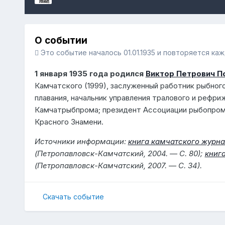
О событии
Это событие началось 01.01.1935 и повторяется ка
1 января 1935 года родился
Виктор Петрович П
Камчатского (1999), заслуженный работник рыбного
плавания, начальник управления тралового и рефри
Камчатрыбпрома; президент Ассоциации рыбопромы
Красного Знамени.
Источники информации:
книга камчатского журна
(Петропавловск-Камчатский, 2004. — С. 80);
книг
(Петропавловск-Камчатский, 2007. — С. 34).
Скачать событие