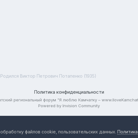
Родился Виктор Петрович Потапенко (1935)
Политика конфиденциальности
тский региональный форум "Я люблю Камчатку – www.IloveKamchat
Powered by Invision Community
 обработку файлов cookie, пользовательских данных.
Политика