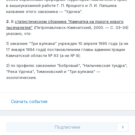
в вышеуказанной работе Г. П. Яроцкого и Л. И. Лапшина
название этого заказника — "Удочка".
2.
В
статистическом сборнике "Камчатка на пороге нового
тысячелетия"
(Петропавловск-Камчатский, 2000. — С. 33–34)
указано, что:
1) заказник "Три вулкана" учрежден 10 апреля 1995 года (а не
17 января 1994 года) постановлением главы администрации
Камчатской области № 93 (а не № 9);
2) по профилю заказники "Бобровый", "Налычевская тундра",
"Река Удочка", Тимоновский и "Три вулкана" —
зоологические.
Скачать событие
Подписчики
0