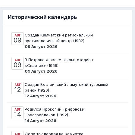
Исторический календарь
Создан Камчатский региональный
АВГ
09
противолавинный центр (1982)
09 Август 2026
В Петропавловске открыт стадион
АВГ
09
«Спартак» (1959)
09 Август 2026
Создан Быстринский ламутский туземный
АВГ
12
район (1926)
12 Август 2026
Родился Прокопий Трифонович
АВГ
14
Новограбленов (1892)
14 Август 2026
Дала ток первая на Камчатке
АВГ