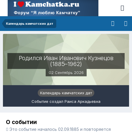
Календарь камчатских дат
Родился Иван Иванович Кузнецов
(1885–1962)
02 Сентябрь 2026
Календарь камчатских дат
Событие создал Раиса Аркадьевна
О событии
Это событие началось 02.09.1885 и повторяется