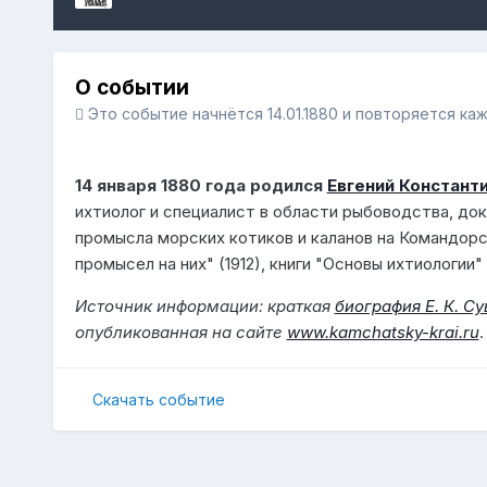
О событии
Это событие начнётся 14.01.1880 и повторяется ка
14 января 1880 года родился
Евгений Констант
ихтиолог и специалист в области рыбоводства, до
промысла морских котиков и каланов на Командорс
промысел на них" (1912), книги "Основы ихтиологии" 
Источник информации: краткая
биография Е. К. С
опубликованная на сайте
www.kamchatsky-krai.ru
.
Скачать событие