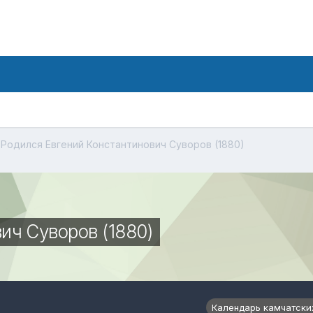
Родился Евгений Константинович Суворов (1880)
ич Суворов (1880)
Календарь камчатски