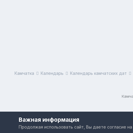
Камчатка
Календарь
Календарь камчатских дат
Камча
Важная информация
Продолжая использовать сайт, Вы даете согласие на