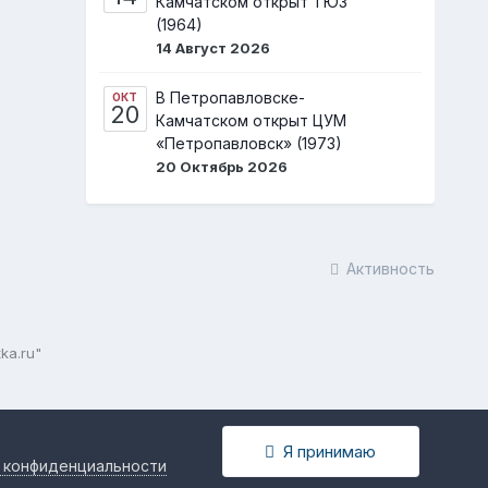
Камчатском открыт ТЮЗ
(1964)
14 Август 2026
В Петропавловске-
ОКТ
20
Камчатском открыт ЦУМ
«Петропавловск» (1973)
20 Октябрь 2026
Активность
ka.ru"
Я принимаю
 конфиденциальности