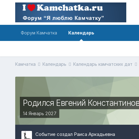
Форум Камчатка
Календарь
Камчатка
Календарь
Календарь камчатских дат
Родился Евгений Константинов
14 Январь 2027
Событие создал Раиса Аркадьевна