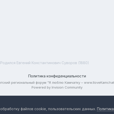
Родился Евгений Константинович Суворов (1880)
Политика конфиденциальности
тский региональный форум "Я люблю Камчатку – www.IloveKamchat
Powered by Invision Community
 обработку файлов cookie, пользовательских данных.
Политика