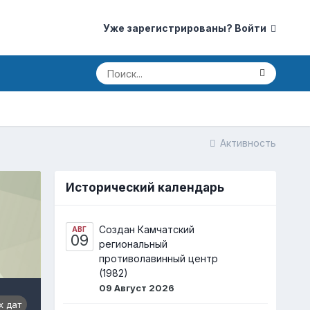
Уже зарегистрированы? Войти
Активность
Исторический календарь
Создан Камчатский
АВГ
09
региональный
противолавинный центр
(1982)
09 Август 2026
х дат