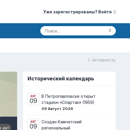
Уже зарегистрированы? Войти
Активность
Исторический календарь
В Петропавловске открыт
АВГ
09
стадион «Спартак» (1959)
09 Август 2026
Создан Камчатский
АВГ
09
х дат
региональный