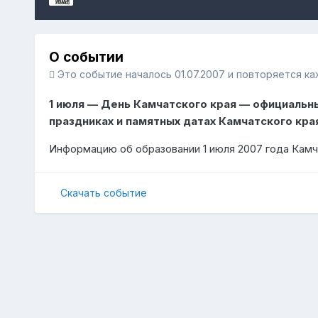
О событии
Это событие началось 01.07.2007 и повторяется к
1 июля — День Камчатского края — официальн
праздниках и памятных датах Камчатского края
Информацию об образовании 1 июля 2007 года Камч
Скачать событие