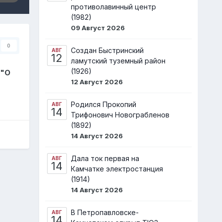
противолавинный центр
(1982)
09 Август 2026
0
Создан Быстринский
АВГ
12
ламутский туземный район
(1926)
 "О
12 Август 2026
Родился Прокопий
АВГ
14
Трифонович Новограбленов
(1892)
14 Август 2026
Дала ток первая на
АВГ
14
Камчатке электростанция
(1914)
14 Август 2026
В Петропавловске-
АВГ
14