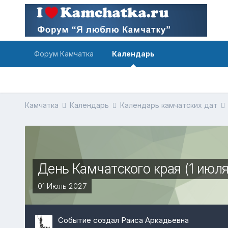
Форум Камчатка
Календарь
Камчатка
Календарь
Календарь камчатских дат
День Камчатского края (1 июля
01 Июль 2027
Событие создал Раиса Аркадьевна