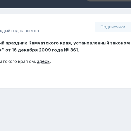
Подписчики
аждый год навсегда
ый праздник Камчатского края, установленный законом
" от 16 декабря 2009 года № 361.
атского края см.
здесь
.