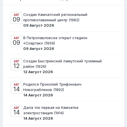
Создан Камчатский региональный
АВГ
09
противолавинный центр (1982)
09 Август 2026
В Петропавловске открыт стадион
АВГ
09
«Спартак» (1959)
09 Август 2026
Создан Быстринский ламутский туземный
АВГ
12
район (1926)
12 Август 2026
Родился Прокопий Трифонович
АВГ
14
Новограбленов (1892)
14 Август 2026
Дала ток первая на Камчатке
АВГ
14
электростанция (1914)
14 Август 2026