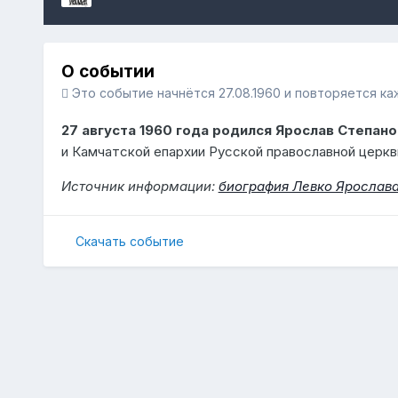
О событии
Это событие начнётся 27.08.1960 и повторяется к
27 августа 1960 года родился Ярослав Степан
и Камчатской епархии Русской православной церкв
Источник информации:
биография Левко Ярослав
Скачать событие