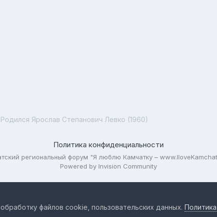
Родился Ярослав Степанович Левко (1960)
Политика конфиденциальности
тский региональный форум "Я люблю Камчатку – www.IloveKamchat
Powered by Invision Community
 обработку файлов cookie, пользовательских данных.
Политика