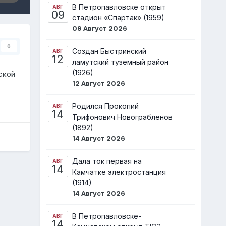
В Петропавловске открыт
АВГ
09
стадион «Спартак» (1959)
09 Август 2026
0
Создан Быстринский
АВГ
12
ламутский туземный район
(1926)
ской
12 Август 2026
Родился Прокопий
АВГ
14
Трифонович Новограбленов
(1892)
14 Август 2026
Дала ток первая на
АВГ
14
Камчатке электростанция
(1914)
14 Август 2026
В Петропавловске-
АВГ
14