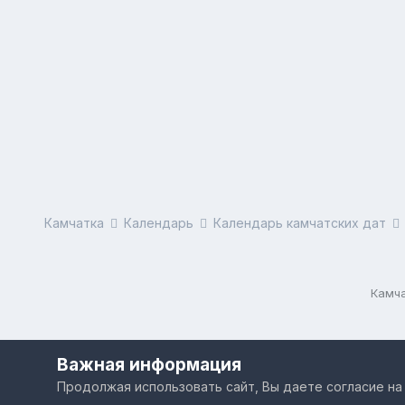
Камчатка
Календарь
Календарь камчатских дат
Камча
Важная информация
Продолжая использовать сайт, Вы даете согласие на