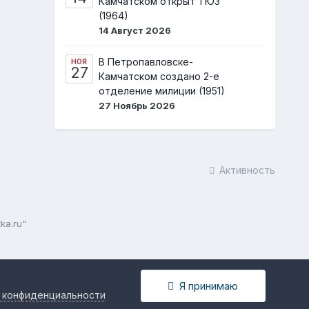
Камчатском открыт ТЮЗ
(1964)
14 Август 2026
В Петропавловске-
НОЯ
27
Камчатском создано 2-е
отделение милиции (1951)
27 Ноябрь 2026
Активность
ka.ru"
Я принимаю
 конфиденциальности