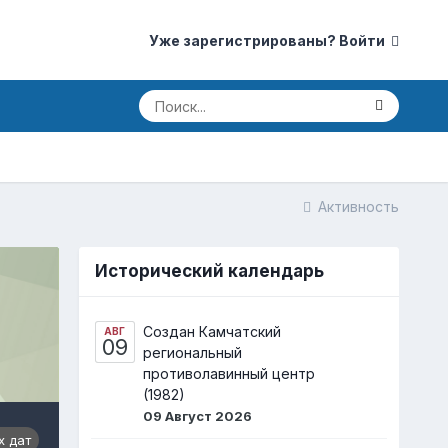
Уже зарегистрированы? Войти
Активность
Исторический календарь
Создан Камчатский
АВГ
09
региональный
противолавинный центр
(1982)
09 Август 2026
х дат