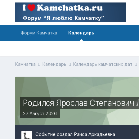
Форум Камчатка
Календарь
Камчатка
Календарь
Календарь камчатских дат
Родился Ярослав Степанович Л
27 Август 2026
Событие создал Раиса Аркадьевна