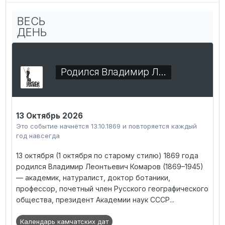
ВЕСЬ
ДЕНЬ
Родился Владимир Л…
13 Октябрь 2026
Это событие начнётся 13.10.1869 и повторяется каждый
год навсегда
13 октября (1 октября по старому стилю) 1869 года
родился Владимир Леонтьевич Комаров (1869–1945)
— академик, натуралист, доктор ботаники,
профессор, почетный член Русского географического
общества, президент Академии наук СССР...
Календарь камчатских дат