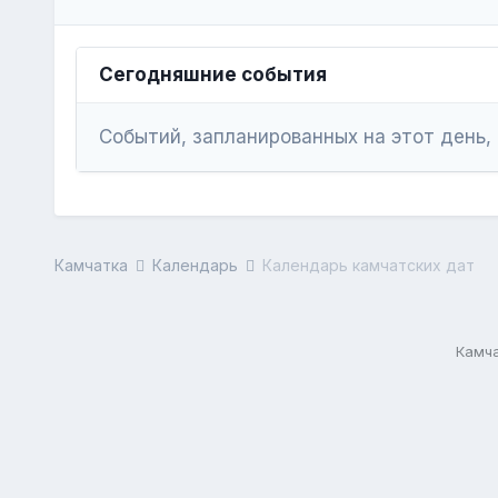
Сегодняшние события
Событий, запланированных на этот день,
Камчатка
Календарь
Календарь камчатских дат
Камча