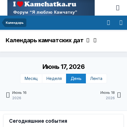
Календарь
Календарь камчатских дат
Июнь 17, 2026
Месяц
Неделя
День
Лента
Июнь 16
Июнь 18
2026
2026
Сегодняшние события