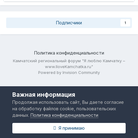
Подписчики
1
Политика конфиденциальности
Камчатский региональный форум "Я люблю Камчатку –
www.IloveKamchatka.ru"
Powered by Invision Community
Важная информация
Продолжая использовать сайт, Вы даете согласие
на обработку файлов cookie, пользовательских
данных.
Политика конфиденциальности
Я принимаю