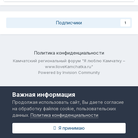
Подписчики
1
Политика конфиденциальности
Камчатский региональный форум "Я люблю Камчатку –
www.IloveKamchatka.ru"
Powered by Invision Community
Важная информация
Продолжая использовать сайт, Вы даете согласие
на обработку файлов cookie, пользовательских
данных.
Политика конфиденциальности
Я принимаю