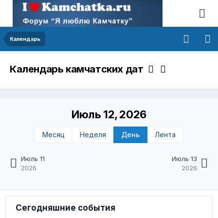
Календарь
Календарь камчатских дат
Июль 12, 2026
Месяц
Неделя
День
Лента
Июль 11
Июль 13
2026
2026
Сегодняшние события