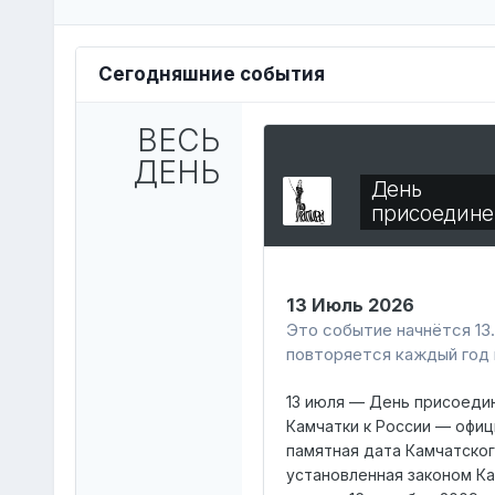
Сегодняшние события
ВЕСЬ
ДЕНЬ
День
присоедин
13 Июль 2026
Это событие начнётся 13.
повторяется каждый год 
13 июля — День присоеди
Камчатки к России — офиц
памятная дата Камчатског
установленная законом К