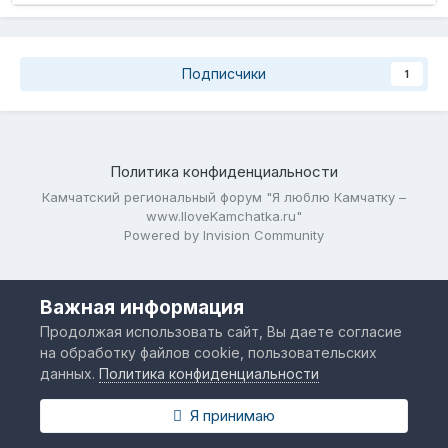
Подписчики
1
Политика конфиденциальности
Камчатский региональный форум "Я люблю Камчатку –
www.IloveKamchatka.ru"
Powered by Invision Community
Важная информация
Продолжая использовать сайт, Вы даете согласие
на обработку файлов cookie, пользовательских
данных.
Политика конфиденциальности
Я принимаю