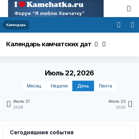
Календарь
Календарь камчатских дат
Июль 22, 2026
Месяц
Неделя
День
Лента
Июль 21
Июль 23
2026
2026
Сегодняшние события