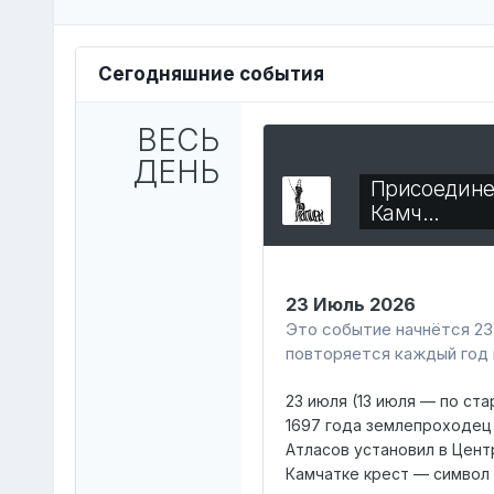
Сегодняшние события
ВЕСЬ
ДЕНЬ
Присоедин
Камч…
23 Июль 2026
Это событие начнётся 23.
повторяется каждый год 
23 июля (13 июля — по ст
1697 года землепроходец
Атласов установил в Цент
Камчатке крест — символ