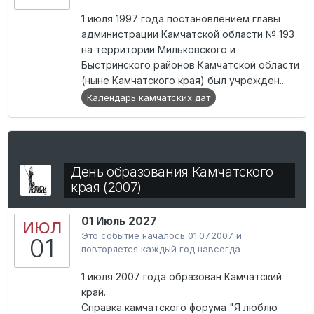
1 июля 1997 года постановлением главы
администрации Камчатской области № 193
на территории Мильковского и
Быстринского районов Камчатской области
(ныне Камчатского края) был учрежден...
Календарь камчатских дат
День образования Камчатского
края (2007)
01 Июль 2027
ИЮЛ
Это событие началось 01.07.2007 и
01
повторяется каждый год навсегда
1 июля 2007 года образован Камчатский
край.
Справка камчатского форума "Я люблю