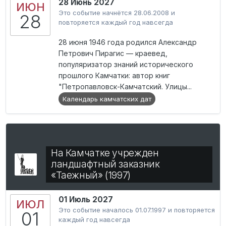
28 Июнь 2027
ИЮН
Это событие начнётся 28.06.2008 и
28
повторяется каждый год навсегда
28 июня 1946 года родился Александр
Петрович Пирагис — краевед,
популяризатор знаний исторического
прошлого Камчатки: автор книг
"Петропавловск-Камчатский. Улицы...
Календарь камчатских дат
На Камчатке учрежден
ландшафтный заказник
«Таежный» (1997)
01 Июль 2027
ИЮЛ
Это событие началось 01.07.1997 и повторяется
01
каждый год навсегда