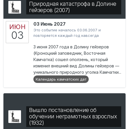
Природная катастрофа в Долине
гейзеров (2007)
03 Июнь 2027
ИЮН
Это событие началось 03.06.2007 и
03
повторяется каждый год навсегда
3 июня 2007 года в Долину гейзеров
(Кроноцкий заповедник, Восточная
Камчатка) сошел оползень, который
изменил внешний вид Долины гейзеров —
уникального природного уголка Камчатки...
Календарь камчатских дат
Вышло постановление об
обучении неграмотных взрослых
(1932)