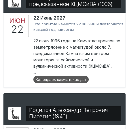
предсказанное КЦМСиВА (1996)
22 Июнь 2027
ИЮН
Это событие начнётся 22.06.1996 и повторяется
22
каждый год навсегда
22 июня 1996 года на Камчатке произошло
землетрясение с магнитудой около 7,
предсказанное Камчатским центром
мониторинга сейсмической и
вулканической активности (КЦМСиВА).
...
Календарь камчатских дат
Родился Александр Петрович
Пирагис (1946)