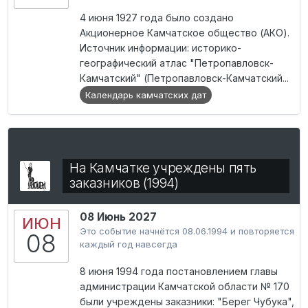
4 июня 1927 года было создано
Акционерное Камчатское общество (АКО).
Источник информации: историко-
географический атлас "Петропавловск-
Камчатский" (Петропавловск-Камчатский...
Календарь камчатских дат
На Камчатке учреждены пять
заказников (1994)
08 Июнь 2027
ИЮН
Это событие начнётся 08.06.1994 и повторяется
08
каждый год навсегда
8 июня 1994 года постановлением главы
администрации Камчатской области № 170
были учреждены заказники: "Берег Чубука",