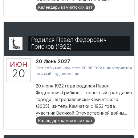
Календарь камчатских дат
Родился Павел Федорович
Грибков (1922)
20 Июнь 2027
ИЮН
Это событие начнётся 20.06.1922 и повторяется
20
каждый год навсегда
20 июня 1922 года родился Павел
Федорович Грибков — почетный гражданин
города Петропавловска-Камчатского
(2005); житель Камчатки с 1953 года;
участник Великой Отечественной войны...
Календарь камчатских дат