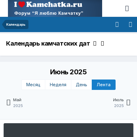
Календарь
Календарь камчатских дат
Июнь 2025
Месяц
Неделя
День
Лента
Май
Июль
2025
2025