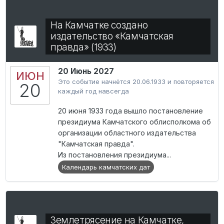
На Камчатке создано
издательство «Камчатская
правда» (1933)
20 Июнь 2027
ИЮН
Это событие начнётся 20.06.1933 и повторяется
20
каждый год навсегда
20 июня 1933 года вышло постановление
президиума Камчатского облисполкома об
организации областного издательства
"Камчатская правда".
Из постановления президиума...
Календарь камчатских дат
Землетрясение на Камчатке,