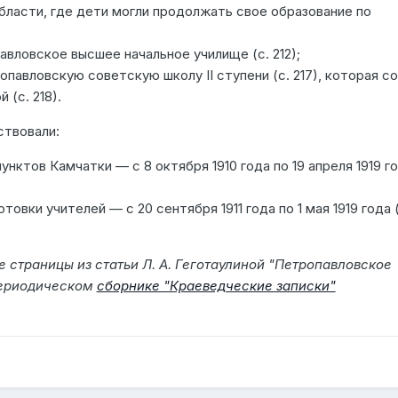
ласти, где дети могли продолжать свое образование по
авловское высшее начальное училище (с. 212);
опавловскую советскую школу II ступени (с. 217), которая со
(с. 218).
твовали:
унктов Камчатки — с 8 октября 1910 года по 19 апреля 1919 г
овки учителей — с 20 сентября 1911 года по 1 мая 1919 года (
 страницы из статьи Л. А. Геготаулиной "Петропавловское
периодическом
сборнике "Краеведческие записки"