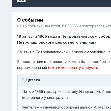
О событии
Это событие начнётся 16.08.1865 и повторяется ка
16 августа 1865 года в Петропавловском собо
Петропавловского церковного училища.
Занятия в Петропавловском церковном училище нач
Впоследствии церковное училище было преобразов
переименований
(см. ниже справку форума)
.
Цитата
Летом 1865 года архиепископу Иннокентию было
церковного училища. <…>
Учителем назначался соборный дьякон И. Малах