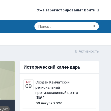
Уже зарегистрированы? Войти
Активность
Исторический календарь
Создан Камчатский
АВГ
09
региональный
противолавинный центр
(1982)
09 Август 2026
х дат