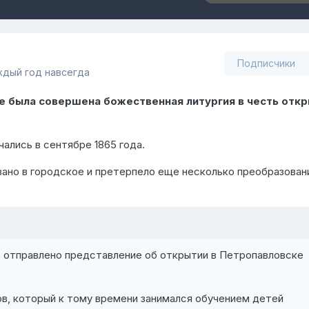
Подписчики
ждый год навсегда
ре была совершена божественная литургия в честь отк
ались в сентябре 1865 года.
ано в городское и претерпело еще несколько преобразован
 отправлено представление об открытии в Петропавловске
ов, который к тому времени занимался обучением детей