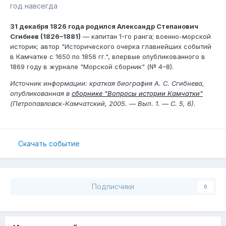
год навсегда
31 декабря 1826 года родился Александр Степанович
Сгибнев (1826–1881)
— капитан 1-го ранга; военно-морской
историк; автор "Исторического очерка главнейших событий
в Камчатке с 1650 по 1856 гг.", впервые опубликованного в
1869 году в журнале "Морской сборник" (№ 4–8).
Источник информации: краткая биография А. С. Сгибнева,
опубликованная в
сборнике "Вопросы истории Камчатки"
(Петропавловск-Камчатский, 2005. — Вып. 1. — С. 5, 6).
Скачать событие
Подписчики
0