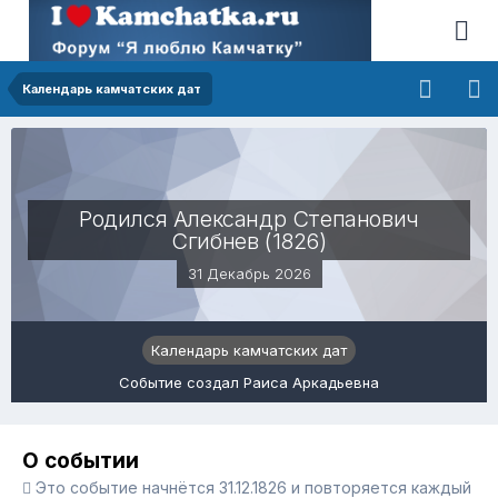
Календарь камчатских дат
Родился Александр Степанович
Сгибнев (1826)
31 Декабрь 2026
Календарь камчатских дат
Событие создал Раиса Аркадьевна
О событии
Это событие начнётся 31.12.1826 и повторяется каждый