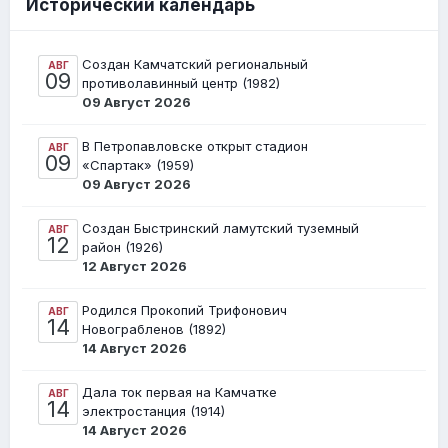
Исторический календарь
Создан Камчатский региональный
АВГ
09
противолавинный центр (1982)
09 Август 2026
В Петропавловске открыт стадион
АВГ
09
«Спартак» (1959)
09 Август 2026
Создан Быстринский ламутский туземный
АВГ
12
район (1926)
12 Август 2026
Родился Прокопий Трифонович
АВГ
14
Новограбленов (1892)
14 Август 2026
Дала ток первая на Камчатке
АВГ
14
электростанция (1914)
14 Август 2026