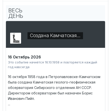
ВЕСЬ
ДЕНЬ
Создана Камчатская…
16 Октябрь 2026
Это событие начнётся 16.10.1958 и повторяется каждый
год навсегда
16 октября 1958 года в Петропавловске-Камчатском
была создана Камчатская геолого-геофизическая
обсерватория Сибирского отделения АН СССР.
Директором обсерватории был назначен Борис
Иванович Пийп.
...