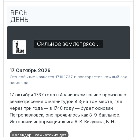
ВЕСЬ
ДЕНЬ
Сильное землетрясе…
17 Октябрь 2026
Это событие начнётся 17.10.1737 и повторяется каждый год
навсегда
17 октября 1737 года в Авачинском заливе произошло
землетрясение с магнитудой 8,3; на том месте, где
через три года — в 1740 году — будет основан
Петропавловск, оно проявилось как 8–9-балльное.
Источники информации: книга А. В. Викулина, В. Н...
Календарь камчатских дат