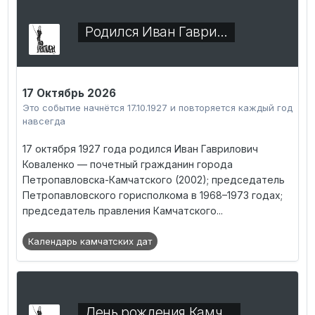
Родился Иван Гаври…
17 Октябрь 2026
Это событие начнётся 17.10.1927 и повторяется каждый год
навсегда
17 октября 1927 года родился Иван Гаврилович
Коваленко — почетный гражданин города
Петропавловска-Камчатского (2002); председатель
Петропавловского горисполкома в 1968–1973 годах;
председатель правления Камчатского...
Календарь камчатских дат
День рождения Камч…