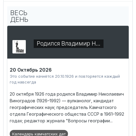
ВЕСЬ
ДЕНЬ
Родился Владимир Н…
20 Октябрь 2026
Это событие начнётся 20.10.1926 и повторяется каждый
год навсегда
20 октября 1926 года родился Владимир Николаевич
Виноградов (1926–1992) — вулканолог, кандидат
географических наук; председатель Камчатского
отдела Географического общества СССР в 1961–1992
годах; редактор журнала "Вопросы географии...
Календарь камчатских дат