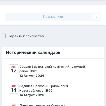
Подписчики
0
Перейти к списку тем
Исторический календарь
Создан Быстринский ламутский туземный
АВГ
12
район (1926)
12 Август 2026
Родился Прокопий Трифонович
АВГ
14
Новограбленов (1892)
14 Август 2026
Дала ток первая на Камчатке
АВГ