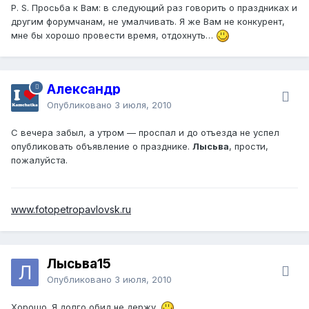
P. S. Просьба к Вам: в следующий раз говорить о праздниках и
другим форумчанам, не умалчивать. Я же Вам не конкурент,
мне бы хорошо провести время, отдохнуть…
Александр
Опубликовано
3 июля, 2010
С вечера забыл, а утром — проспал и до отъезда не успел
опубликовать объявление о празднике.
Лысьва
, прости,
пожалуйста.
www.fotopetropavlovsk.ru
Лысьва15
Опубликовано
3 июля, 2010
Хорошо. Я долго обид не держу.