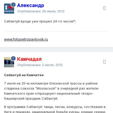
Александр
Опубликовано
29 июня, 2012
Сабантуй вроде уже прошел 24-го числа?!
www.fotopetropavlovsk.ru
Камчадал
Опубликовано
2 июля, 2012
Сабантуй на Камчатке
7 июля на 20-м километре Елизовской трассы в районе
стадиона совхоза "Моховской" в очередной раз жители
Камчатского края отпразднуют национальный татаро-
башкирский праздник Сабантуй.
В программе Сабантуя: танцы, песни, конкурсы, состязания в
беге и прыжках, национальной борьбе курэш, конные скачки.