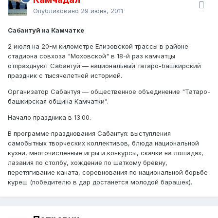
Опубликовано
29 июня, 2011
Сабантуй на Камчатке
2 июля на 20-м километре Елизовской трассы в районе
стадиона совхоза "Моховской" в 18-й раз камчатцы
отпразднуют Сабантуй — национальный татаро-башкирский
праздник с тысячелетней историей.
Организатор Сабантуя — общественное объединение "Татаро-
башкирская община Камчатки".
Начало праздника в 13.00.
В программе празднования Сабантуя: выступления
самобытных творческих коллективов, блюда национальной
кухни, многочисленные игры и конкурсы, скачки на лошадях,
лазания по столбу, хождение по шаткому бревну,
перетягивание каната, соревнования по национальной борьбе
куреш (победителю в дар достанется молодой барашек).