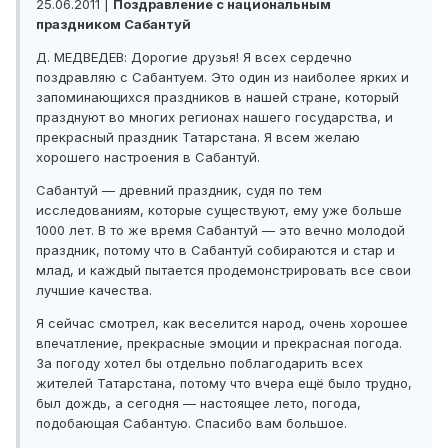
25.06.2011 |
Поздравление с национальным
праздником Сабантуй
Д. МЕДВЕДЕВ: Дорогие друзья! Я всех сердечно
поздравляю с Сабантуем. Это один из наиболее ярких и
запоминающихся праздников в нашей стране, который
празднуют во многих регионах нашего государства, и
прекрасный праздник Татарстана. Я всем желаю
хорошего настроения в Сабантуй.
Сабантуй — древний праздник, судя по тем
исследованиям, которые существуют, ему уже больше
1000 лет. В то же время Сабантуй — это вечно молодой
праздник, потому что в Сабантуй собираются и стар и
млад, и каждый пытается продемонстрировать все свои
лучшие качества.
Я сейчас смотрел, как веселится народ, очень хорошее
впечатление, прекрасные эмоции и прекрасная погода.
За погоду хотел бы отдельно поблагодарить всех
жителей Татарстана, потому что вчера ещё было трудно,
был дождь, а сегодня — настоящее лето, погода,
подобающая Сабантую. Спасибо вам большое.