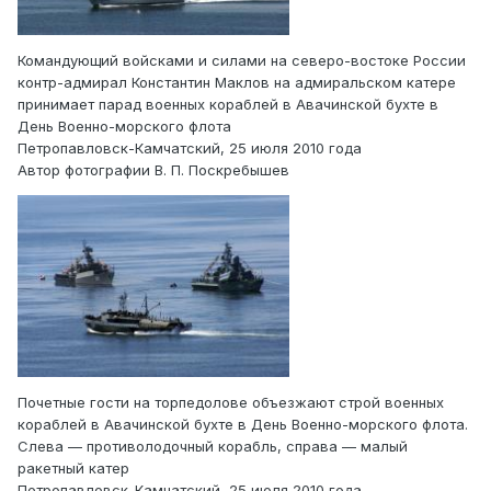
Командующий войсками и силами на северо-востоке России
контр-адмирал Константин Маклов на адмиральском катере
принимает парад военных кораблей в Авачинской бухте в
День Военно-морского флота
Петропавловск-Камчатский, 25 июля 2010 года
Автор фотографии В. П. Поскребышев
Почетные гости на торпедолове объезжают строй военных
кораблей в Авачинской бухте в День Военно-морского флота.
Слева — противолодочный корабль, справа — малый
ракетный катер
Петропавловск-Камчатский, 25 июля 2010 года