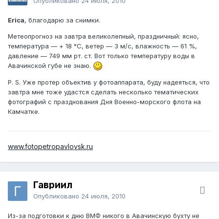
Опубликовано
24 июля, 2010
Erica
, благодарю за снимки.
Метеопрогноз на завтра великолепный, праздничный: ясно,
температура — + 18 °C, ветер — 3 м/с, влажность — 61 %,
давление — 749 мм рт. ст. Вот только температуру воды в
Авачинской губе не знаю.
P. S. Уже протер объектив у фотоаппарата, буду надеяться, что
завтра мне тоже удастся сделать несколько тематических
фотографий с празднования Дня Военно-морского флота на
Камчатке.
www.fotopetropavlovsk.ru
Гавриил
Опубликовано
24 июля, 2010
Из-за подготовки к дню ВМФ никого в Авачинскую бухту не