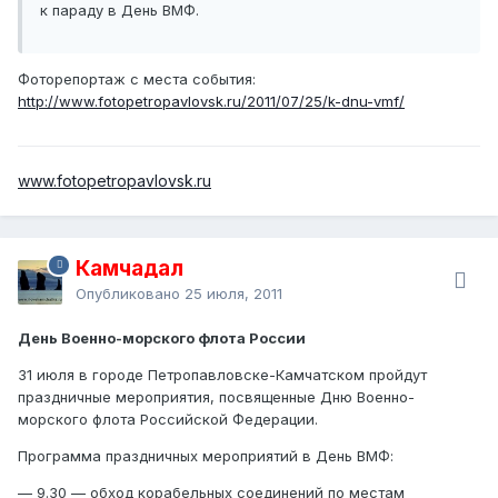
к параду в День ВМФ.
Фоторепортаж с места события:
http://www.fotopetropavlovsk.ru/2011/07/25/k-dnu-vmf/
www.fotopetropavlovsk.ru
Камчадал
Опубликовано
25 июля, 2011
День Военно-морского флота России
31 июля в городе Петропавловске-Камчатском пройдут
праздничные мероприятия, посвященные Дню Военно-
морского флота Российской Федерации.
Программа праздничных мероприятий в День ВМФ:
— 9.30 — обход корабельных соединений по местам