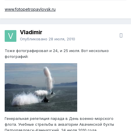
www.fotopetropavlovsk.ru
Vlаdimir
Опубликовано
28 июля, 2010
Тоже фотографировал и 24, и 25 июля. Вот несколько
фотографий:
Генеральная репетиция парада в День военно-морского
флота. Учебные стрельбы в акватории Авачинской бухты
Петропавловск-Камчатский, 24 июля 2010 года