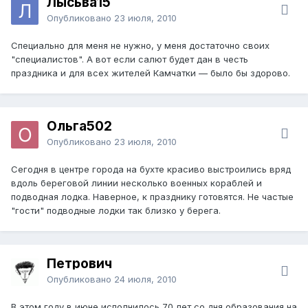
Лысьва15
Опубликовано
23 июля, 2010
Специально для меня не нужно, у меня достаточно своих
"специалистов". А вот если салют будет дан в честь
праздника и для всех жителей Камчатки — было бы здорово.
Ольга502
Опубликовано
23 июля, 2010
Сегодня в центре города на бухте красиво выстроились вряд
вдоль береговой линии несколько военных кораблей и
подводная лодка. Наверное, к празднику готовятся. Не частые
"гости" подводные лодки так близко у берега.
Петрович
Опубликовано
24 июля, 2010
В этом году в июне исполнилось 70 лет со дня образования на