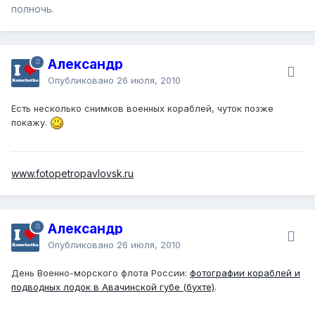
полночь.
Александр
Опубликовано
26 июля, 2010
Есть несколько снимков военных кораблей, чуток позже
покажу.
www.fotopetropavlovsk.ru
Александр
Опубликовано
26 июля, 2010
День Военно-морского флота России:
фотографии кораблей и
подводных лодок в Авачинской губе (бухте)
.