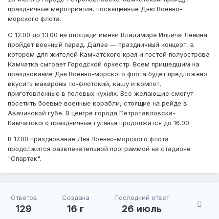
праздничные мероприятия, посвященные Дню Военно-
морского флота.
С 12.00 до 13.00 на площади имени Владимира Ильича Ленина
пройдет военный парад. Далее — праздничный концерт, в
котором для жителей Камчатского края и гостей полуострова
Камчатка сыграет Городской оркестр. Всем пришедшим на
празднование Дня Военно-морского флота будет предложено
вкусить макароны по-флотский, кашу и компот,
приготовленные в полевых кухнях. Все желающие смогут
посетить боевые военные корабли, стоящие на рейде в
Авачинской губе. В центре города Петропавловска-
Камчатского праздничные гулянья продолжатся до 16.00.
В 17.00 празднование Дня Военно-морского флота
продолжится развлекательной программой на стадионе
"Спартак".
Ответов
Создана
Последний ответ
129
16 г
26 июль