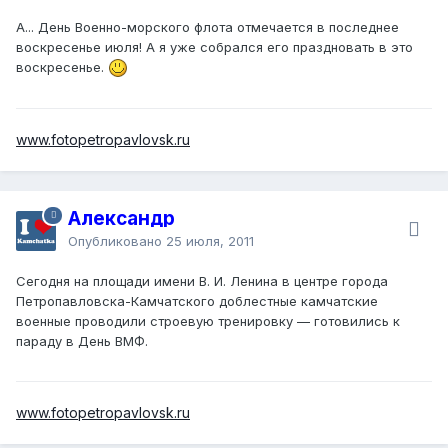
А... День Военно-морского флота отмечается в последнее
воскресенье июля! А я уже собрался его праздновать в это
воскресенье.
www.fotopetropavlovsk.ru
Александр
Опубликовано
25 июля, 2011
Сегодня на площади имени В. И. Ленина в центре города
Петропавловска-Камчатского доблестные камчатские
военные проводили строевую тренировку — готовились к
параду в День ВМФ.
www.fotopetropavlovsk.ru