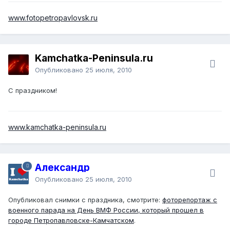
www.fotopetropavlovsk.ru
Kamchatka-Peninsula.ru
Опубликовано
25 июля, 2010
С праздником!
www.kamchatka-peninsula.ru
Александр
Опубликовано
25 июля, 2010
Опубликовал снимки с праздника, смотрите:
фоторепортаж с
военного парада на День ВМФ России, который прошел в
городе Петропавловске-Камчатском
.