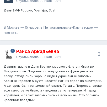
Опубликовано
30 июля, 2011
День ВМФ России, Ура, Ура, Ура!
В Москве — 15 часов, в Петропавловске-Камчатском —
полночь.
Раиса Аркадьевна
Опубликовано
30 июля, 2011
Давным-давно в День Военно-морского флота я была во
Владивостоке. Поднялась с подругами на фуникулере на
сопку, оттуда были хорошо видны украшенные флагами
военные корабли в бухте Золотой Рог, их парад на акватории.
А вечером был грандиоазный салют. Тогда в Петропавловске
еще салютов не было, и я видела салют впервые. И парад
кораблей, и салют запомнились на всю жизнь. Это большой,
красивый праздник!