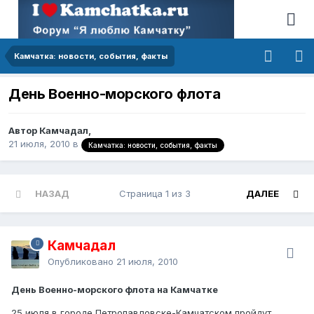
Камчатка: новости, события, факты
День Военно-морского флота
Автор Камчадал,
21 июля, 2010
в
Камчатка: новости, события, факты
НАЗАД
Страница 1 из 3
ДАЛЕЕ
Камчадал
Опубликовано
21 июля, 2010
День Военно-морского флота на Камчатке
25 июля в городе Петропавловске-Камчатском пройдут