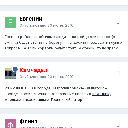
Евгений
Опубликовано
23 июля, 2010
Если на рейде, то обычные люди — на рейдовом катере (а
умники будут стоять на берегу — гундосить и задавать глупые
вопросы). А если корабли будут стоять у стенки, то по трапу.
Камчадал
Опубликовано
23 июля, 2010
24 июля в 11.00 в городе Петропавловске-Камчатском
пройдет торжественное возложение цветов к
памятнику
морякам-тихоокеанцам Торпедный катер
.
Флинт
Опубликовано
23 июля, 2010