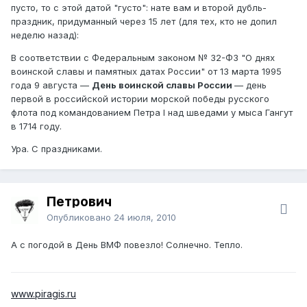
пусто, то с этой датой "густо": нате вам и второй дубль-
праздник, придуманный через 15 лет (для тех, кто не допил
неделю назад):
В соответствии с Федеральным законом № 32-ФЗ "О днях
воинской славы и памятных датах России" от 13 марта 1995
года 9 августа —
День воинской славы России
— день
первой в российской истории морской победы русского
флота под командованием Петра I над шведами у мыса Гангут
в 1714 году.
Ура. С праздниками.
Петрович
Опубликовано
24 июля, 2010
А с погодой в День ВМФ повезло! Солнечно. Тепло.
www.piragis.ru