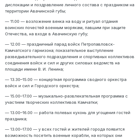
дислокации и поздравление личного состава с праздником на
территории Авачинской губы;
— 11.00 — возложение венка на воду и ритуал отдания
воинских почестей военным морякам, павшим при защите
Отечества, на входе в Авачинскую губу;
— 12.00 — праздничный парад войск Петропавловск-
Камчатского гарнизона; показательное выступление
разведывательного подразделения и спортивных коллективов
соединения войск и сил и других силовых ведомств на
площади имени В. И. Ленина;
— 13.30–15.00 — концертная программа сводного оркестра
войск и сил и Городского оркестра;
— 15.00–17.00 — музыкально-развлекательная программа с
участием творческих коллективов Камчатки;
— 13.00–16.00 — работа полевых кухонь для угощения гостей
праздника;
— 13.00–17.00 — у всех гостей и жителей города появится
возможность посетить военные корабли, на которых они