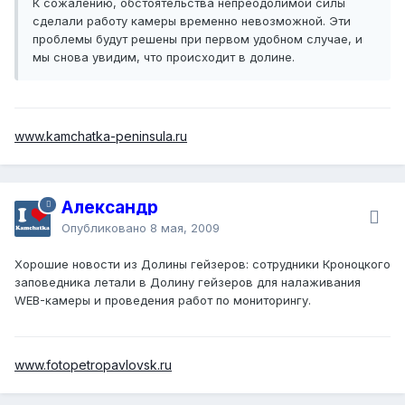
К сожалению, обстоятельства непреодолимой силы
сделали работу камеры временно невозможной. Эти
проблемы будут решены при первом удобном случае, и
мы снова увидим, что проиcходит в долине.
www.kamchatka-peninsula.ru
Александр
Опубликовано
8 мая, 2009
Хорошие новости из Долины гейзеров: сотрудники Кроноцкого
заповедника летали в Долину гейзеров для налаживания
WEB-камеры и проведения работ по мониторингу.
www.fotopetropavlovsk.ru