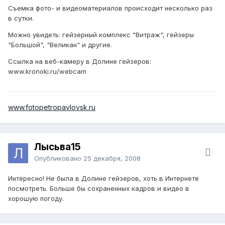
Съемка фото- и видеоматериалов происходит несколько раз
в сутки.
Можно увидеть: гейзерный комплекс "Витраж", гейзеры
"Большой", "Великан" и другие.
Ссылка на веб-камеру в Долине гейзеров:
www.kronoki.ru/webcam
www.fotopetropavlovsk.ru
Лысьва15
Опубликовано
25 декабря, 2008
Интересно! Не была в Долине гейзеров, хоть в Интернете
посмотреть. Больше бы сохраненных кадров и видео в
хорошую погоду.