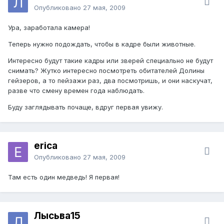
Опубликовано
27 мая, 2009
Ура, заработала камера!
Теперь нужно подождать, чтобы в кадре были животные.
Интересно будут такие кадры или зверей специально не будут
снимать? Жутко интересно посмотреть обитателей Долины
гейзеров, а то пейзажи раз, два посмотришь, и они наскучат,
разве что смену времен года наблюдать.
Буду заглядывать почаще, вдруг первая увижу.
erica
Опубликовано
27 мая, 2009
Там есть один медведь! Я первая!
Лысьва15