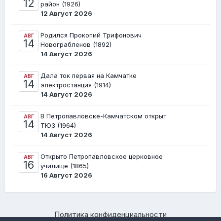
12
район (1926)
12 Август 2026
Родился Прокопий Трифонович
АВГ
14
Новограбленов (1892)
14 Август 2026
Дала ток первая на Камчатке
АВГ
14
электростанция (1914)
14 Август 2026
В Петропавловске-Камчатском открыт
АВГ
14
ТЮЗ (1964)
14 Август 2026
Открыто Петропавловское церковное
АВГ
16
училище (1865)
16 Август 2026
Политика конфиденциальности