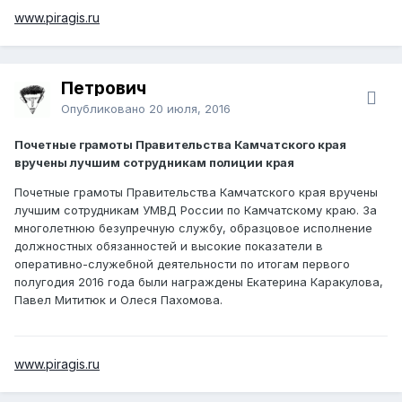
www.piragis.ru
Петрович
Опубликовано
20 июля, 2016
Почетные грамоты Правительства Камчатского края
вручены лучшим сотрудникам полиции края
Почетные грамоты Правительства Камчатского края вручены
лучшим сотрудникам УМВД России по Камчатскому краю. За
многолетнюю безупречную службу, образцовое исполнение
должностных обязанностей и высокие показатели в
оперативно-служебной деятельности по итогам первого
полугодия 2016 года были награждены Екатерина Каракулова,
Павел Мититюк и Олеся Пахомова.
www.piragis.ru