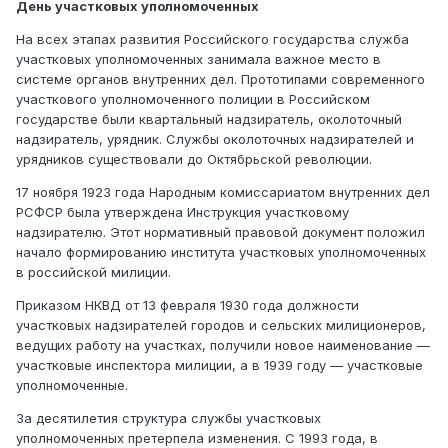
День участковых уполномоченных
На всех этапах развития Российского государства служба
участковых уполномоченных занимала важное место в
системе органов внутренних дел. Прототипами современного
участкового уполномоченного полиции в Российском
государстве были квартальный надзиратель, околоточный
надзиратель, урядник. Службы околоточных надзирателей и
урядников существовали до Октябрьской революции.
17 ноября 1923 года Народным комиссариатом внутренних дел
РСФСР была утверждена Инструкция участковому
надзирателю. Этот нормативный правовой документ положил
начало формированию института участковых уполномоченных
в российской милиции.
Приказом НКВД от 13 февраля 1930 года должности
участковых надзирателей городов и сельских милиционеров,
ведущих работу на участках, получили новое наименование —
участковые инспектора милиции, а в 1939 году — участковые
уполномоченные.
За десятилетия структура службы участковых
уполномоченных претерпела изменения. С 1993 года, в