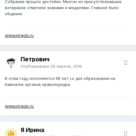
Собрание прошло достойно. Многих из присутствовавших
ветеранов отметили знаками и медалями. Главное было
общение.
www.piragis.ru
Петрович
Опубликовано
28 апреля, 2016
В этом году исполняется 98 лет со дня образования на
Камчатке органов правопорядка.
www.piragis.ru
Я Ирина