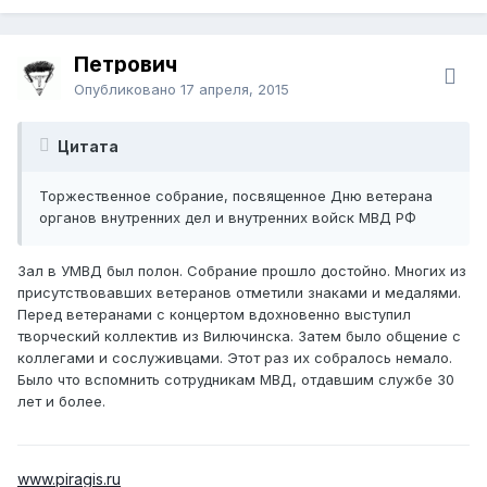
Петрович
Опубликовано
17 апреля, 2015
Цитата
Торжественное собрание, посвященное Дню ветерана
органов внутренних дел и внутренних войск МВД РФ
Зал в УМВД был полон. Собрание прошло достойно. Многих из
присутствовавших ветеранов отметили знаками и медалями.
Перед ветеранами с концертом вдохновенно выступил
творческий коллектив из Вилючинска. Затем было общение с
коллегами и сослуживцами. Этот раз их собралось немало.
Было что вспомнить сотрудникам МВД, отдавшим службе 30
лет и более.
www.piragis.ru